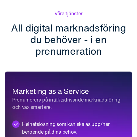
Våra tjänster
All digital marknadsföring
du behöver - i en
prenumeration
Marketing as a Service
Prenumerera på intäktsdrivande marknadsföring
och väx smartare.
Helhetslösning som kan skalas upp/ner
beroende på dina behov.