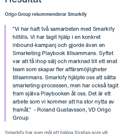
Origo Group rekommenderar Smarkify
”Vi har haft två samarbeten med Smarkify
hittills. Vi har tagit hjälp i en konkret
inbound-kampanj och gjorde även en
Smarketing Playbook tillsammans. Syftet
var att få ihop sälj och marknad till ett enat
team som skapar fler affärsmöjligheter
tillsammans. Smarkify hjälpte oss att sätta
smarketing-processen, men har också tagit
fram själva Playbooken åt oss. Det är ett
arbete som vi kommer att ha stor nytta av
framåt.” - Roland Gustavsson, VD Origo
Group
Smarkify har som mål att hjälpa företag som vill