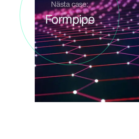
Nästa case:
Formpipe