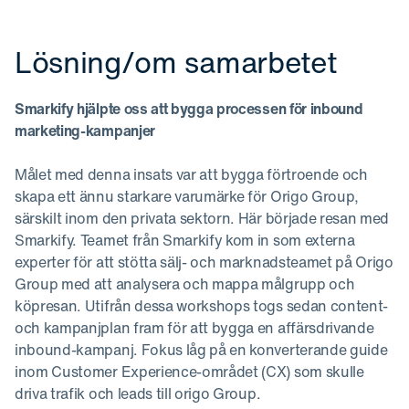
Lösning/om samarbetet
Smarkify hjälpte oss att bygga processen för inbound
marketing-kampanjer
Målet med denna insats var att bygga förtroende och
skapa ett ännu starkare varumärke för Origo Group,
särskilt inom den privata sektorn. Här började resan med
Smarkify. Teamet från Smarkify kom in som externa
experter för att stötta sälj- och marknadsteamet på Origo
Group med att analysera och mappa målgrupp och
köpresan. Utifrån dessa workshops togs sedan content-
och kampanjplan fram för att bygga en affärsdrivande
inbound-kampanj. Fokus låg på en konverterande guide
inom Customer Experience-området (CX) som skulle
driva trafik och leads till origo Group.