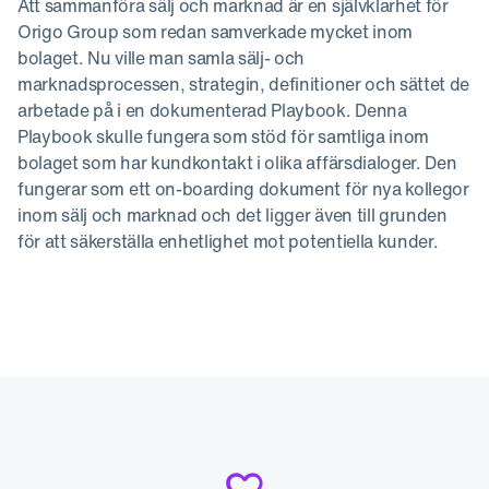
Att sammanföra sälj och marknad är en självklarhet för
Origo Group som redan samverkade mycket inom
bolaget. Nu ville man samla sälj- och
marknadsprocessen, strategin, definitioner och sättet de
arbetade på i en dokumenterad Playbook. Denna
Playbook skulle fungera som stöd för samtliga inom
bolaget som har kundkontakt i olika affärsdialoger. Den
fungerar som ett on-boarding dokument för nya kollegor
inom sälj och marknad och det ligger även till grunden
för att säkerställa enhetlighet mot potentiella kunder.