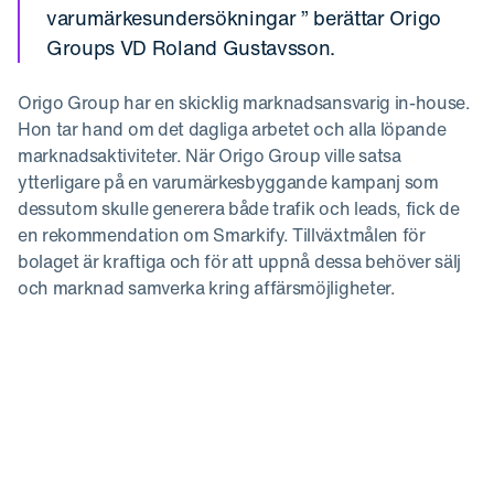
varumärkesundersökningar ” berättar Origo
Groups VD Roland Gustavsson.
Origo Group har en skicklig marknadsansvarig in-house.
Hon tar hand om det dagliga arbetet och alla löpande
marknadsaktiviteter. När Origo Group ville satsa
ytterligare på en varumärkesbyggande kampanj som
dessutom skulle generera både trafik och leads, fick de
en rekommendation om Smarkify. Tillväxtmålen för
bolaget är kraftiga och för att uppnå dessa behöver sälj
och marknad samverka kring affärsmöjligheter.