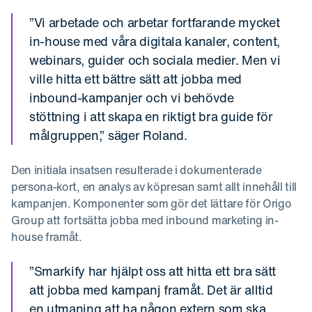
”Vi arbetade och arbetar fortfarande mycket
in-house med våra digitala kanaler, content,
webinars, guider och sociala medier. Men vi
ville hitta ett bättre sätt att jobba med
inbound-kampanjer och vi behövde
stöttning i att skapa en riktigt bra guide för
målgruppen,” säger Roland.
Den initiala insatsen resulterade i dokumenterade
persona-kort, en analys av köpresan samt allt innehåll till
kampanjen. Komponenter som gör det lättare för Origo
Group att fortsätta jobba med inbound marketing in-
house framåt.
”Smarkify har hjälpt oss att hitta ett bra sätt
att jobba med kampanj framåt. Det är alltid
en utmaning att ha någon extern som ska