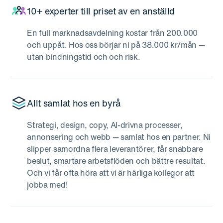
10+ experter till priset av en anställd
En full marknadsavdelning kostar från 200.000
och uppåt. Hos oss börjar ni på 38.000 kr/mån —
utan bindningstid och och risk.
Allt samlat hos en byrå
Strategi, design, copy, AI-drivna processer,
annonsering och webb — samlat hos en partner. Ni
slipper samordna flera leverantörer, får snabbare
beslut, smartare arbetsflöden och bättre resultat.
Och vi får ofta höra att vi är härliga kollegor att
jobba med!