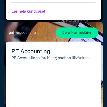
Läs hela kundcaset
Digital Marknadsföring
PE Accounting
PE Accountings (nu Kleer) snabba tillväxtresa