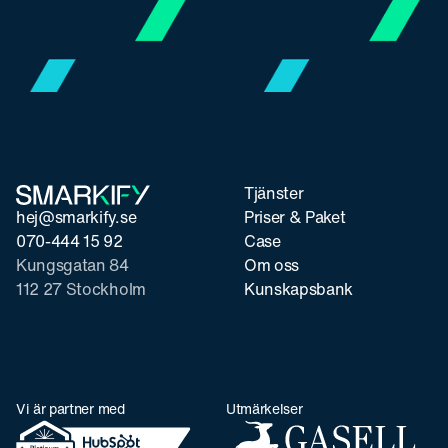
Tjänster
hej@smarkify.se
Priser & Paket
070-444 15 92
Case
Kungsgatan 84
Om oss
112 27 Stockholm
Kunskapsbank
Vi är partner med
Utmärkelser