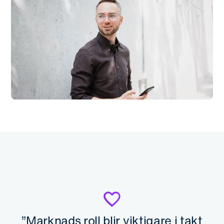
”Marknads roll blir viktigare i takt