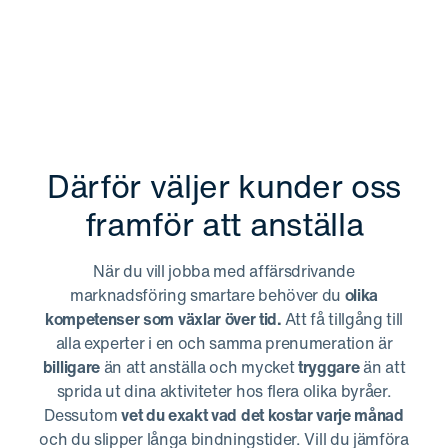
Därför väljer kunder oss
framför att anställa
När du vill jobba med affärsdrivande
marknadsföring smartare behöver du
olika
kompetenser som växlar över tid.
Att få tillgång till
alla experter i en och samma prenumeration är
billigare
än att anställa och mycket
tryggare
än att
sprida ut dina aktiviteter hos flera olika byråer.
Dessutom
vet du exakt vad det kostar varje månad
och du slipper långa bindningstider. Vill du jämföra