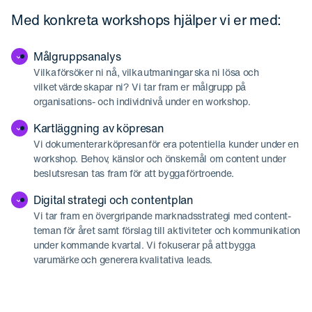
Med konkreta workshops hjälper vi er med:
Målgruppsanalys
Vilka försöker ni nå, vilka utmaningar ska ni lösa och
vilket värde skapar ni? Vi tar fram er målgrupp på
organisations- och individnivå under en workshop.
Kartläggning av köpresan
Vi dokumenterar köpresan för era potentiella kunder under en
workshop. Behov, känslor och önskemål om content under
beslutsresan tas fram för att bygga förtroende.
Digital strategi och contentplan
Vi tar fram en övergripande marknadsstrategi med content-
teman för året samt förslag till aktiviteter och kommunikation
under kommande kvartal. Vi fokuserar på att bygga
varumärke och generera kvalitativa leads.