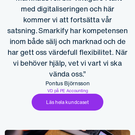
med digitaliseringen och här
kommer vi att fortsätta vår
satsning. Smarkify har kompetensen
inom både sälj och marknad och de
har gett oss värdefull flexibilitet. När
vi behöver hjälp, vet vi vart vi ska
vända oss.”
Pontus Björnsson
VD på PE Accounting
Läs hela kundcaset