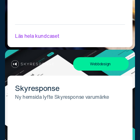
Läs hela kundcaset
Webbdesign
Skyresponse
Ny hemsida lyfte Skyresponse varumärke