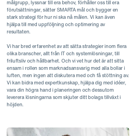
målgrupp, lyssnar till era behov, förhåller oss till era
förutsättningar, sätter SMARTA mål och bygger en
stark strategi för hur ni ska nå målen. Vi kan även
hjälpa till med uppföljning och optimering av
resultaten.
Vi har bred erfarenhet av att sätta strategier inom flera
olika branscher, allt från IT och systemlösningar, till
friluftsliv och hållbarhet. Och vi vet hur det är att sitta
ensam i rollen som marknadsansvarig med alla bollar i
luften, men ingen att diskutera med och få stöttning av.
Vi kan bidra med expertkunskap, hjälpa dig med idéer,
vara din högra hand i planeringen och dessutom
leverera lösningarna som skjuter ditt bolags tillväxt i
höjden.