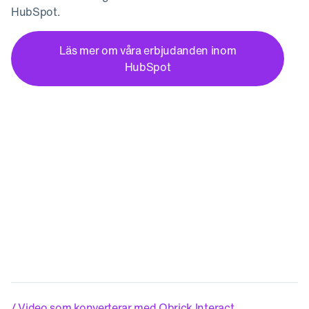
HubSpot.
Läs mer om våra erbjudanden inom
HubSpot
/ Video som konverterar med Qbrick Interact