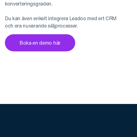
konverteringsgraden.
Du kan även enkelt integrera Leadoo med ert CRM
och era nuvarande säljprocesser.
Boka en demo här