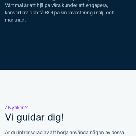
Vårt mål är att hjälpa våra kunder att engagera,
konvertera och få ROI på sin investering i sälj- och
marknad.
/ Nyfiken?
Vi guidar dig!
Är du intresserad av att börja använda någon av dessa