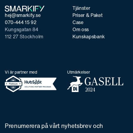
Tjänster
hej@smarkify.se
Priser & Paket
070-444 15 92
Case
Kungsgatan 84
Om oss
112 27 Stockholm
Kunskapsbank
Vi är partner med
Utmärkelser
Prenumerera på vårt nyhetsbrev och