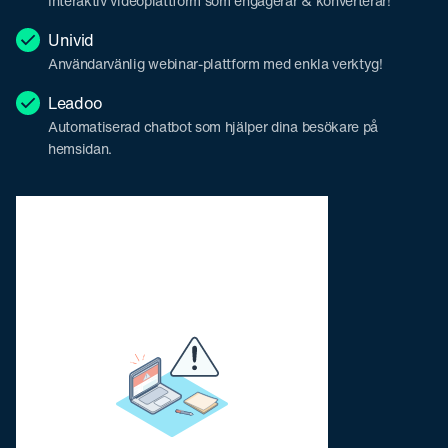
Interaktiv videoplattform som engagerar & konverterar!
Univid
Användarvänlig webinar-plattform med enkla verktyg!
Leadoo
Automatiserad chatbot som hjälper dina besökare på
hemsidan.