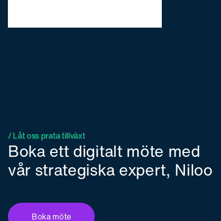
/ Låt oss prata tillväxt
Boka ett digitalt möte med
vår strategiska expert, Niloo
Boka möte