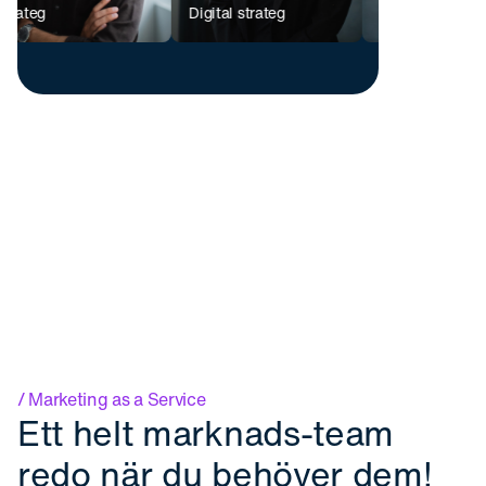
Digital strateg
automation specialist
/ Marketing as a Service
Ett helt marknads-team
redo när du behöver dem!