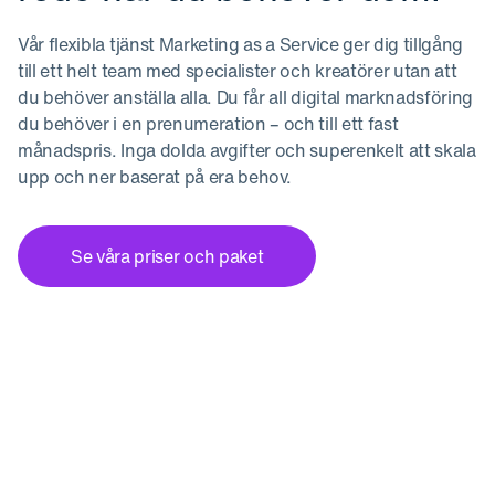
Vår flexibla tjänst Marketing as a Service ger dig tillgång
till ett helt team med specialister och kreatörer utan att
du behöver anställa alla. Du får all digital marknadsföring
du behöver i en prenumeration – och till ett fast
månadspris. Inga dolda avgifter och superenkelt att skala
upp och ner baserat på era behov.
Se våra priser och paket