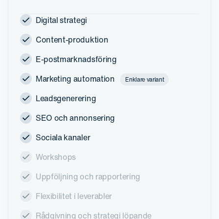
Digital strategi
Content-produktion
E-postmarknadsföring
Marketing automation
Enklare variant
Leadsgenerering
SEO och annonsering
Sociala kanaler
Workshops
Uppföljning och rapportering
Flexibilitet i leverabler
Rådgivning och strategi löpande