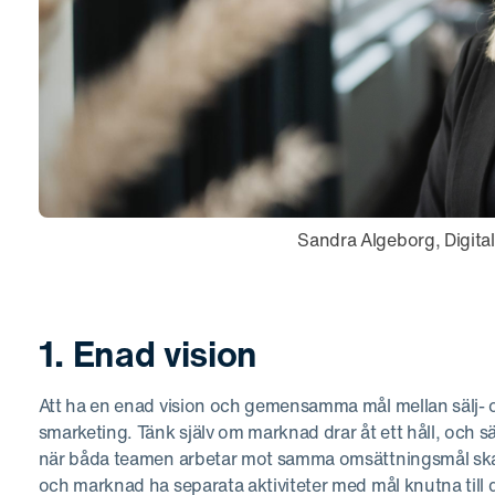
Sandra Algeborg, Digita
1. Enad vision
Att ha en enad vision och gemensamma mål mellan sälj-
smarketing. Tänk själv om marknad drar åt ett håll, och sälj
när båda teamen arbetar mot samma omsättningsmål skapas
och marknad ha separata aktiviteter med mål knutna till