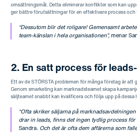
omsättningsmål. Detta eliminerar konflikter som kan upp
ger bättre förutsättningar för en effektivare process och f
“Dessutom blir det roligare! Gemensamt arbete
team-känslan i hela organisationen”,
menar San
2. En satt process för leads
Ett av de STÖRSTA problemen för många företag är att gene
Genom smarketing kan marknadsteamet skapa kampanjer
säljteamet snabbt kan kvalificera och följa upp på dessa 
“Ofta skriker säljarna på marknadsavdelningen f
drar in leads, finns det ingen tydlig process fö
Sandra
. Och det är ofta dem affärerna som falle