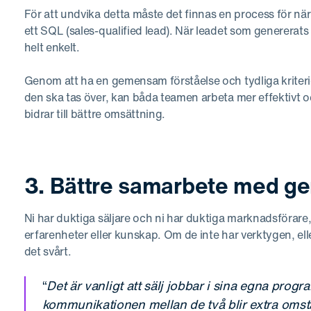
För att undvika detta måste det finnas en process för när 
ett SQL (sales-qualified lead). När leadet som genererats
helt enkelt.
Genom att ha en gemensam förståelse och tydliga kriterie
den ska tas över, kan båda teamen arbeta mer effektivt och 
bidrar till bättre omsättning.
3. Bättre samarbete med 
Ni har duktiga säljare och ni har duktiga marknadsförare,
erfarenheter eller kunskap. Om de inte har verktygen, ell
det svårt.
“
Det är vanligt att sälj jobbar i sina egna progr
kommunikationen mellan de två blir extra omstä