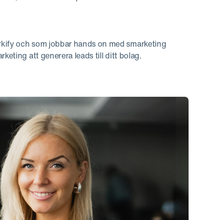
arkify och som jobbar hands on med smarketing
keting att generera leads till ditt bolag.