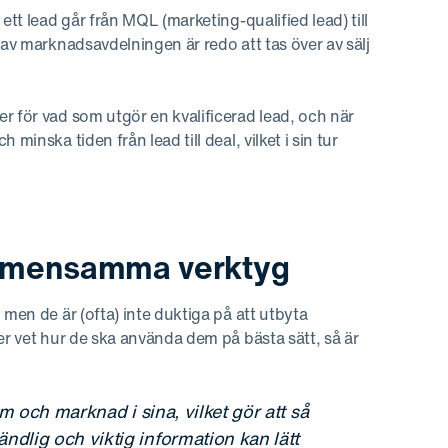
ett lead går från MQL (marketing-qualified lead) till
 av marknadsavdelningen är redo att tas över av sälj
r för vad som utgör en kvalificerad lead, och när
minska tiden från lead till deal, vilket i sin tur
gemensamma verktyg
 men de är (ofta) inte duktiga på att utbyta
er vet hur de ska använda dem på bästa sätt, så är
am och marknad i sina, vilket gör att så
ndlig och viktig information kan lätt