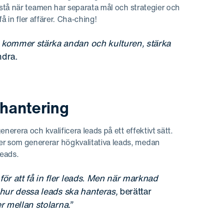
stå när teamen har separata mål och strategier och
å in fler affärer. Cha-ching!
 kommer stärka andan och kulturen, stärka
dra.
-hantering
rera och kvalificera leads på ett effektivt sätt.
 som genererar högkvalitativa leads, medan
leads.
ör att få in fler leads. Men när marknad
r hur dessa leads ska hanteras,
berättar
r mellan stolarna.”