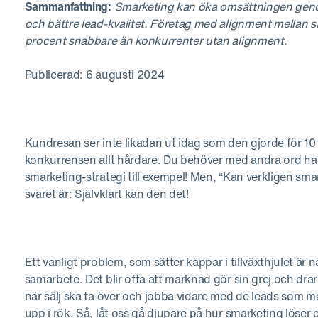
Sammanfattning:
Smarketing kan öka omsättningen genom
och bättre lead-kvalitet. Företag med alignment mellan s
procent snabbare än konkurrenter utan alignment.
Publicerad: 6 augusti 2024
Kundresan ser inte likadan ut idag som den gjorde för 10 
konkurrensen allt hårdare. Du behöver med andra ord ha 
smarketing-strategi till exempel! Men, “Kan verkligen s
svaret är: Självklart kan den det!
Ett vanligt problem, som sätter käppar i tillväxthjulet är
samarbete. Det blir ofta att marknad gör sin grej och dra
när sälj ska ta över och jobba vidare med de leads som mar
upp i rök. Så, låt oss gå djupare på hur smarketing löser