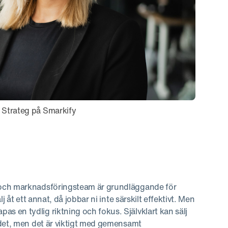
l Strateg på Smarkify
 och marknadsföringsteam är grundläggande för
 åt ett annat, då jobbar ni inte särskilt effektivt. Men
 en tydlig riktning och fokus. Självklart kan sälj
 det, men det är viktigt med gemensamt