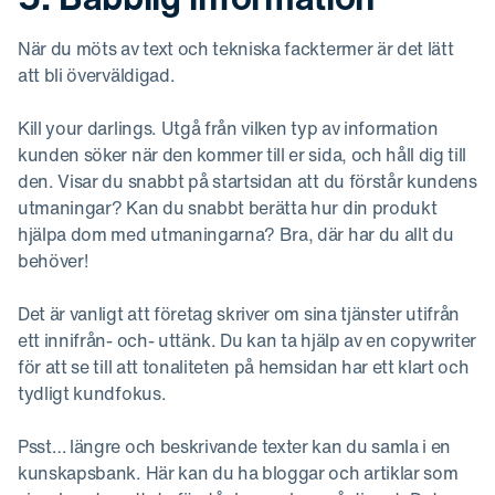
När du möts av text och tekniska facktermer är det lätt
att bli överväldigad.
Kill your darlings. Utgå från vilken typ av information
kunden söker när den kommer till er sida, och håll dig till
den. Visar du snabbt på startsidan att du förstår kundens
utmaningar? Kan du snabbt berätta hur din produkt
hjälpa dom med utmaningarna? Bra, där har du allt du
behöver!
Det är vanligt att företag skriver om sina tjänster utifrån
ett innifrån- och- uttänk. Du kan ta hjälp av en copywriter
för att se till att tonaliteten på hemsidan har ett klart och
tydligt kundfokus.
Psst… längre och beskrivande texter kan du samla i en
kunskapsbank. Här kan du ha bloggar och artiklar som