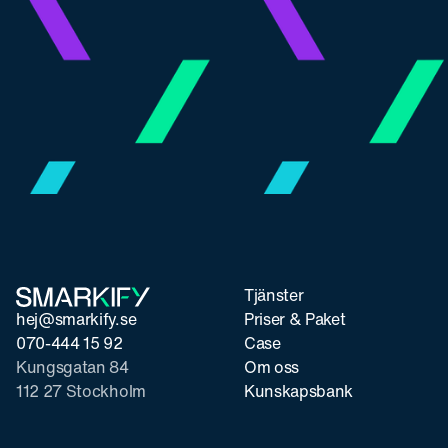
Tjänster
hej@smarkify.se
Priser & Paket
070-444 15 92
Case
Kungsgatan 84
Om oss
112 27 Stockholm
Kunskapsbank