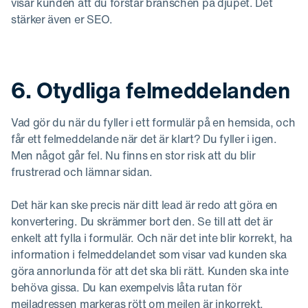
visar kunden att du förstår branschen på djupet. Det
stärker även er SEO.
6. Otydliga felmeddelanden
Vad gör du när du fyller i ett formulär på en hemsida, och
får ett felmeddelande när det är klart? Du fyller i igen.
Men något går fel. Nu finns en stor risk att du blir
frustrerad och lämnar sidan.
Det här kan ske precis när ditt lead är redo att göra en
konvertering. Du skrämmer bort den. Se till att det är
enkelt att fylla i formulär. Och när det inte blir korrekt, ha
information i felmeddelandet som visar vad kunden ska
göra annorlunda för att det ska bli rätt. Kunden ska inte
behöva gissa. Du kan exempelvis låta rutan för
mejladressen markeras rött om mejlen är inkorrekt.