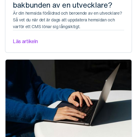
bakbunden av en utvecklare?
Är din hemsida föråldrad och beroende av en utvecklare?
Så vet du när det är dags att uppdatera hemsidan och
varför ett CMS lönar sig långsiktigt.
Läs artikeln