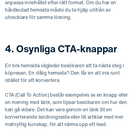
anpassa innehållet efter rätt format. Om du har en
hårdkodad hemsida måste du ta hjälp utifrån av
utvecklare för samma lösning.
4. Osynliga CTA-knappar
En bra hemsida vägleder besökaren att ta nästa steg i
köpresan. En dålig hemsida? Den får en att irra runt
istället för att konvertera.
CTA (Call To Action) består exempelvis av en knapp eller
en mening med länk, som tipsar besökaren om hur den
kan gå vidare. Det kan vara genom en länk till en
konverterande landningssida eller till artiklar med mer
matnyttig kunskap, för att värma upp ett lead.