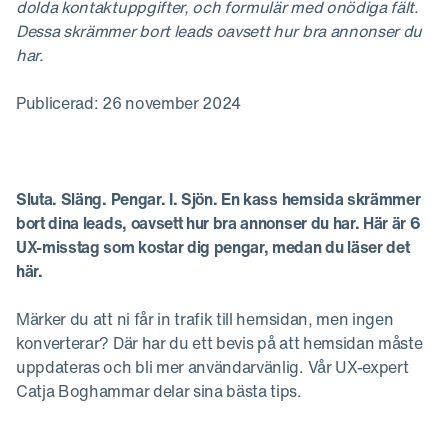
dolda kontaktuppgifter, och formulär med onödiga fält.
Dessa skrämmer bort leads oavsett hur bra annonser du
har.
Publicerad: 26 november 2024
Sluta. Släng. Pengar. I. Sjön. En kass hemsida skrämmer
bort dina leads, oavsett hur bra annonser du har. Här är 6
UX-misstag som kostar dig pengar, medan du läser det
här.
Märker du att ni får in trafik till hemsidan, men ingen
konverterar? Där har du ett bevis på att hemsidan måste
uppdateras och bli mer användarvänlig. Vår UX-expert
Catja Boghammar delar sina bästa tips.