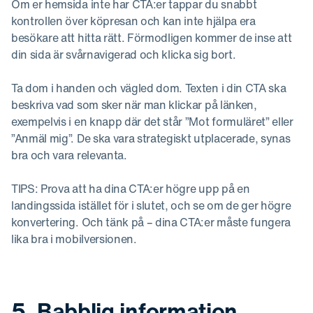
Om er hemsida inte har CTA:er tappar du snabbt
kontrollen över köpresan och kan inte hjälpa era
besökare att hitta rätt. Förmodligen kommer de inse att
din sida är svårnavigerad och klicka sig bort.
Ta dom i handen och vägled dom. Texten i din CTA ska
beskriva vad som sker när man klickar på länken,
exempelvis i en knapp där det står ”Mot formuläret” eller
”Anmäl mig”. De ska vara strategiskt utplacerade, synas
bra och vara relevanta.
TIPS: Prova att ha dina CTA:er högre upp på en
landingssida istället för i slutet, och se om de ger högre
konvertering. Och tänk på – dina CTA:er måste fungera
lika bra i mobilversionen.
5. Babblig information