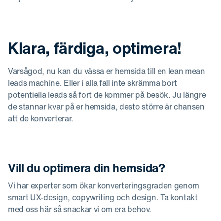
Klara, färdiga, optimera!
Varsågod, nu kan du vässa er hemsida till en lean mean
leads machine. Eller i alla fall inte skrämma bort
potentiella leads så fort de kommer på besök. Ju längre
de stannar kvar på er hemsida, desto större är chansen
att de konverterar.
Vill du optimera din hemsida?
Vi har experter som ökar konverteringsgraden genom
smart UX-design, copywriting och design. Ta kontakt
med oss här så snackar vi om era behov.