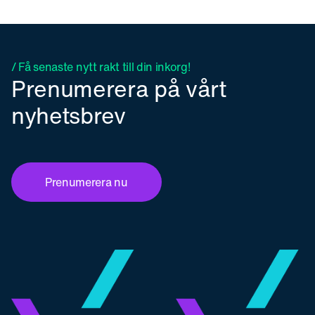
/ Få senaste nytt rakt till din inkorg!
Prenumerera på vårt
nyhetsbrev
Prenumerera nu