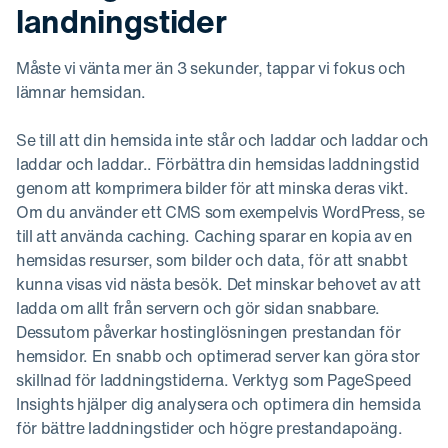
landningstider
Måste vi vänta mer än 3 sekunder, tappar vi fokus och
lämnar hemsidan.
Se till att din hemsida inte står och laddar och laddar och
laddar och laddar.. Förbättra din hemsidas laddningstid
genom att komprimera bilder för att minska deras vikt.
Om du använder ett CMS som exempelvis WordPress, se
till att använda caching. Caching sparar en kopia av en
hemsidas resurser, som bilder och data, för att snabbt
kunna visas vid nästa besök. Det minskar behovet av att
ladda om allt från servern och gör sidan snabbare.
Dessutom påverkar hostinglösningen prestandan för
hemsidor. En snabb och optimerad server kan göra stor
skillnad för laddningstiderna. Verktyg som PageSpeed
Insights hjälper dig analysera och optimera din hemsida
för bättre laddningstider och högre prestandapoäng.