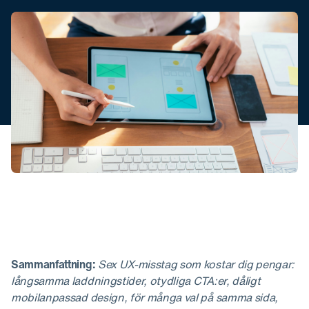
Sammanfattning:
Sex UX-misstag som kostar dig pengar:
långsamma laddningstider, otydliga CTA:er, dåligt
mobilanpassad design, för många val på samma sida,