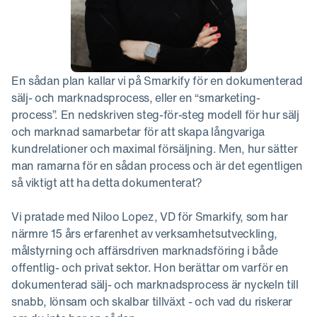
En sådan plan kallar vi på Smarkify för en dokumenterad
sälj- och marknadsprocess, eller en “smarketing-
process”. En nedskriven steg-för-steg modell för hur sälj
och marknad samarbetar för att skapa långvariga
kundrelationer och maximal försäljning. Men, hur sätter
man ramarna för en sådan process och är det egentligen
så viktigt att ha detta dokumenterat?
Vi pratade med Niloo Lopez, VD för Smarkify, som har
närmre 15 års erfarenhet av verksamhetsutveckling,
målstyrning och affärsdriven marknadsföring i både
offentlig- och privat sektor. Hon berättar om varför en
dokumenterad sälj- och marknadsprocess är nyckeln till
snabb, lönsam och skalbar tillväxt - och vad du riskerar