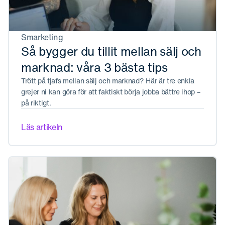
Smarketing
Så bygger du tillit mellan sälj och
marknad: våra 3 bästa tips
Trött på tjafs mellan sälj och marknad? Här är tre enkla
grejer ni kan göra för att faktiskt börja jobba bättre ihop –
på riktigt.
Läs artikeln