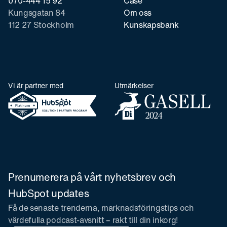
070-444 15 92
Case
Kungsgatan 84
Om oss
112 27 Stockholm
Kunskapsbank
Vi är partner med
Utmärkelser
Prenumerera på vårt nyhetsbrev och
HubSpot updates
Få de senaste trenderna, marknadsföringstips och
värdefulla podcast-avsnitt – rakt till din inkorg!