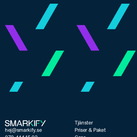
Tjänster
hej@smarkify.se
Priser & Paket