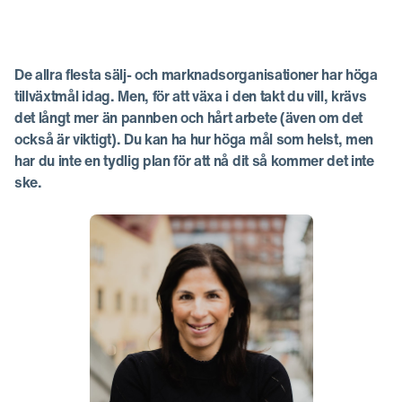
De allra flesta sälj- och marknadsorganisationer har höga
tillväxtmål idag. Men, för att växa i den takt du vill, krävs
det långt mer än pannben och hårt arbete (även om det
också är viktigt). Du kan ha hur höga mål som helst, men
har du inte en tydlig plan för att nå dit så kommer det inte
ske.