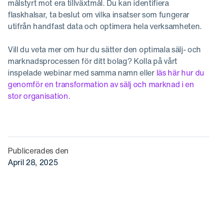
målstyrt mot era tillväxtmål. Du kan identifiera
flaskhalsar, ta beslut om vilka insatser som fungerar
utifrån handfast data och optimera hela verksamheten.
Vill du veta mer om hur du sätter den optimala sälj- och
marknadsprocessen för ditt bolag? Kolla på vårt
inspelade webinar med samma namn eller
läs här hur du
genomför en transformation av sälj och marknad i en
stor organisation.
Publicerades den
April 28, 2025