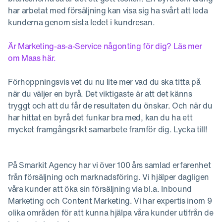
har arbetat med försäljning kan visa sig ha svårt att leda
kunderna genom sista ledet i kundresan.
Är Marketing-as-a-Service någonting för dig? Läs mer
om Maas här.
Förhoppningsvis vet du nu lite mer vad du ska titta på
när du väljer en byrå. Det viktigaste är att det känns
tryggt och att du får de resultaten du önskar. Och när du
har hittat en byrå det funkar bra med, kan du ha ett
mycket framgångsrikt samarbete framför dig. Lycka till!
På Smarkit Agency har vi över 100 års samlad erfarenhet
från försäljning och marknadsföring. Vi hjälper dagligen
våra kunder att öka sin försäljning via bl.a. Inbound
Marketing och Content Marketing. Vi har expertis inom 9
olika områden för att kunna hjälpa våra kunder utifrån de