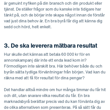
är genuint nyfiken på din bransch och din produkt eller
tjänst. De ställer frågor som du kanske inte tidigare har
tänkt på, och de börjar inte skapa något innan de förstår
vad just dina behov är. En bra byrå får dig att känna dig
sedd och hörd, helt enkelt.
3. De ska leverera mätbara resultat
Hur skulle det kännas att betala 60 000 kr för en
annonskampanj där inte ett enda lead kom in?
Förmodligen inte särskilt bra. Här behöver både du och
byrån sätta tydliga förväntningar från början. Vad kan du
räkna med att få för resultat för dina pengar?
Det handlar alltså mindre om hur många timmar du får hit
och dit, utan snarare vilka resultat du får. En bra
marknadsbyrå berättar precis vad du kan förvänta dig av
de olika alternativen som presenteras. På så sätt får du