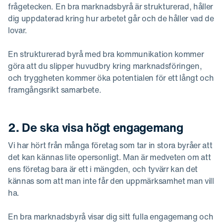
frågetecken. En bra marknadsbyrå är strukturerad, håller
dig uppdaterad kring hur arbetet går och de håller vad de
lovar.
En strukturerad byrå med bra kommunikation kommer
göra att du slipper huvudbry kring marknadsföringen,
och tryggheten kommer öka potentialen för ett långt och
framgångsrikt samarbete.
2. De ska visa högt engagemang
Vi har hört från många företag som tar in stora byråer att
det kan kännas lite opersonligt. Man är medveten om att
ens företag bara är ett i mängden, och tyvärr kan det
kännas som att man inte får den uppmärksamhet man vill
ha.
En bra marknadsbyrå visar dig sitt fulla engagemang och