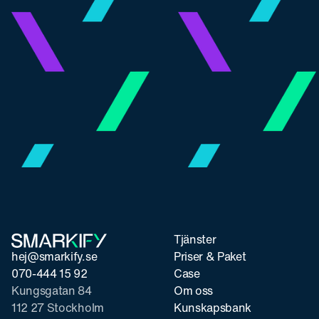
Tjänster
hej@smarkify.se
Priser & Paket
070-444 15 92
Case
Kungsgatan 84
Om oss
112 27 Stockholm
Kunskapsbank