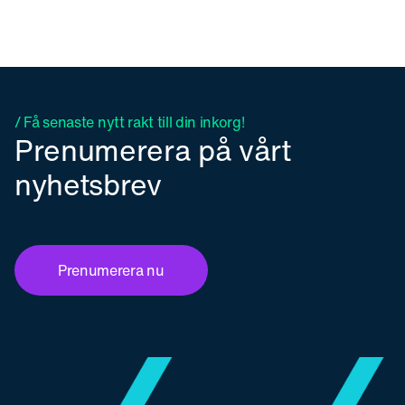
/ Få senaste nytt rakt till din inkorg!
Prenumerera på vårt
nyhetsbrev
Prenumerera nu