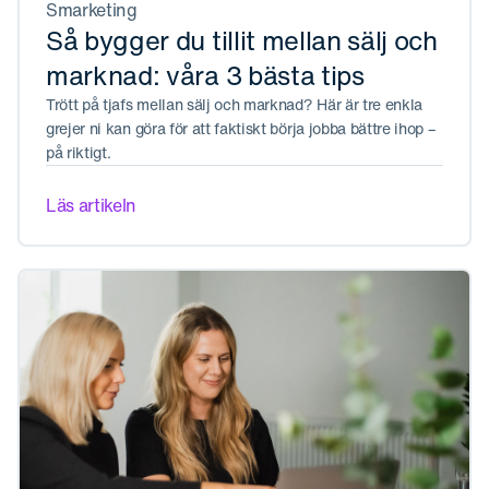
Smarketing
Så bygger du tillit mellan sälj och
marknad: våra 3 bästa tips
Trött på tjafs mellan sälj och marknad? Här är tre enkla
grejer ni kan göra för att faktiskt börja jobba bättre ihop –
på riktigt.
Läs artikeln