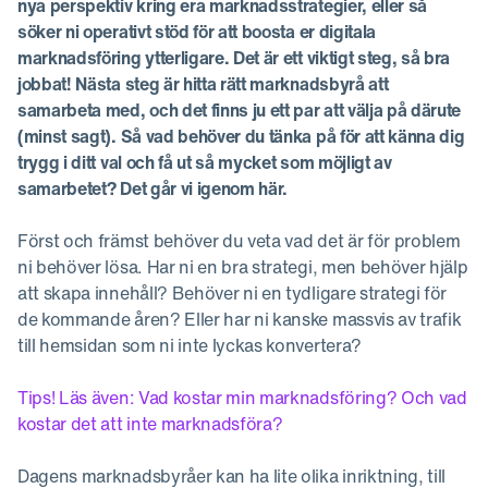
nya perspektiv kring era marknadsstrategier, eller så
söker ni operativt stöd för att boosta er digitala
marknadsföring ytterligare. Det är ett viktigt steg, så bra
jobbat! Nästa steg är hitta rätt marknadsbyrå att
samarbeta med, och det finns ju ett par att välja på därute
(minst sagt). Så vad behöver du tänka på för att känna dig
trygg i ditt val och få ut så mycket som möjligt av
samarbetet? Det går vi igenom här.
Först och främst behöver du veta vad det är för problem
ni behöver lösa. Har ni en bra strategi, men behöver hjälp
att skapa innehåll? Behöver ni en tydligare strategi för
de kommande åren? Eller har ni kanske massvis av trafik
till hemsidan som ni inte lyckas konvertera?
Tips! Läs även: Vad kostar min marknadsföring? Och vad
kostar det att inte marknadsföra?
Dagens marknadsbyråer kan ha lite olika inriktning, till