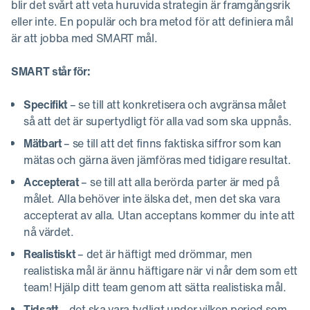
blir det svårt att veta huruvida strategin är framgångsrik
eller inte. En populär och bra metod för att definiera mål
är att jobba med SMART mål.
SMART står för:
Specifikt
– se till att konkretisera och avgränsa målet
så att det är supertydligt för alla vad som ska uppnås.
Mätbart
– se till att det finns faktiska siffror som kan
mätas och gärna även jämföras med tidigare resultat.
Accepterat
– se till att alla berörda parter är med på
målet. Alla behöver inte älska det, men det ska vara
accepterat av alla. Utan acceptans kommer du inte att
nå värdet.
Realistiskt
– det är häftigt med drömmar, men
realistiska mål är ännu häftigare när vi når dem som ett
team! Hjälp ditt team genom att sätta realistiska mål.
Tidsatt
– det ska vara tydligt under vilken period som