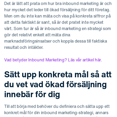
Det är lätt att prata om hur bra inbound marketing är och
hur mycket det leder till ökad försäljning för ditt företag.
Men om du inte kan mäta och visa på konkreta siffror på
att detta faktiskt är sant, så är det pratet inte mycket
värt. Som tur är så är inbound marketing en strategi som
gör det relativt enkelt att mäta dina
marknadsföringsinsatser och koppla dessa till faktiska
resultat och intäkter.
Vad betyder Inbound Marketing? Läs vår artikel här.
Sätt upp konkreta mål så att
du vet vad ökad försäljning
innebär för dig
Till att börja med behöver du definiera och sätta upp ett
konkret mål för din inbound marketing-strategi, annars