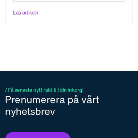
Läs artikeln
/ Få senaste nytt rakt till din inkorg!
Prenumerera på vårt
nyhetsbrev