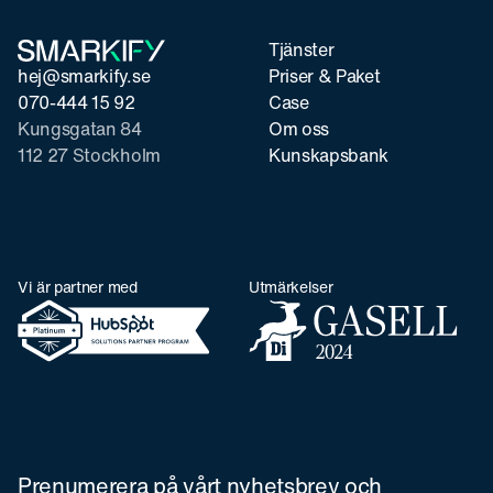
Tjänster
hej@smarkify.se
Priser & Paket
070-444 15 92
Case
Kungsgatan 84
Om oss
112 27 Stockholm
Kunskapsbank
Vi är partner med
Utmärkelser
Prenumerera på vårt nyhetsbrev och