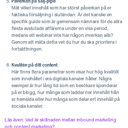
Påverkan på sälj-pipe
Mät vilket innehåll som har störst påverkan på er
faktiska försäljning i slutändan. Är det kanske en
specifik guide som är gemensam nämnare för de allra
flesta avslutade affärerna under en viss period,
medans ett webinar inte har någon inverkan alls?
Genom att mäta detta vet du hur du ska prioritera i
fortsättningen.
Kvalitén på ditt content
Här finns flera parametrar som visar hur hög kvalitét
som innehållet i era digitala kanaler håller. Några
exempel är hur lång tid som en besökare spenderar
på er blogg, hur många som laddar ner innehåll från
er hemsida eller hur många som delar ert innehåll på
sociala kanaler.
Läs även: Vad är skillnaden mellan inbound marketing
och content marketing?