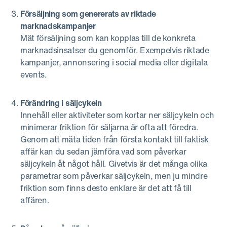
Försäljning som genererats av riktade
marknadskampanjer
Mät försäljning som kan kopplas till de konkreta
marknadsinsatser du genomför. Exempelvis riktade
kampanjer, annonsering i social media eller digitala
events.
Förändring i säljcykeln
Innehåll eller aktiviteter som kortar ner säljcykeln och
minimerar friktion för säljarna är ofta att föredra.
Genom att mäta tiden från första kontakt till faktisk
affär kan du sedan jämföra vad som påverkar
säljcykeln åt något håll. Givetvis är det många olika
parametrar som påverkar säljcykeln, men ju mindre
friktion som finns desto enklare är det att få till
affären.