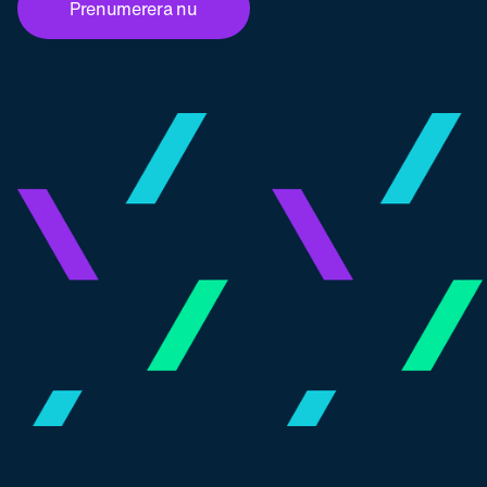
Prenumerera nu