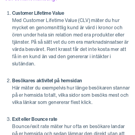
Customer Lifetime Value
Med Customer Lifetime Value (CLV) mäter du hur
mycket en genomsnittlig kund är värd i kronor och
ören under hela sin relation med era produkter eller
tjänster. På så sätt vet du om era marknadsinsatser är
värda besväret. Rent krasst får det inte kosta mer att
få in en kund än vad den genererar i intäkter i
slutändan.
Besökares aktivitet på hemsidan
Här mäter du exempelvis hur länge besökaren stannar
på er hemsida totalt, vilka sidor som besöks mest och
vilka länkar som genererar flest klick.
Exit eller Bounce rate
Bounce/exit rate mäter hur ofta en besökare landar
på er hemsida och sedan lämnar den direkt utan att