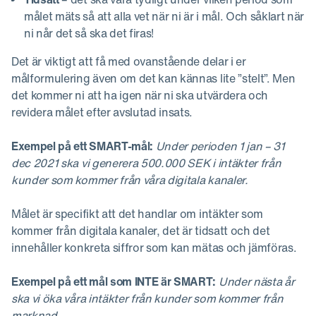
målet mäts så att alla vet när ni är i mål. Och såklart när
ni når det så ska det firas!
Det är viktigt att få med ovanstående delar i er
målformulering även om det kan kännas lite ”stelt”. Men
det kommer ni att ha igen när ni ska utvärdera och
revidera målet efter avslutad insats.
Exempel på ett SMART-mål:
Under perioden 1 jan – 31
dec 2021 ska vi generera 500.000 SEK i intäkter från
kunder som kommer från våra digitala kanaler.
Målet är specifikt att det handlar om intäkter som
kommer från digitala kanaler, det är tidsatt och det
innehåller konkreta siffror som kan mätas och jämföras.
Exempel på ett mål som INTE är SMART:
Under nästa år
ska vi öka våra intäkter från kunder som kommer från
marknad.