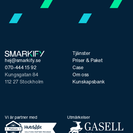
Tjänster
hej@smarkify.se
Priser & Paket
070-444 15 92
Case
Kungsgatan 84
Om oss
112 27 Stockholm
Kunskapsbank
Vi är partner med
Utmärkelser