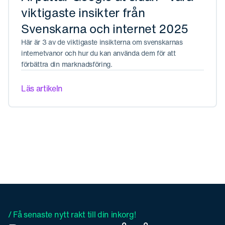
viktigaste insikter från
Svenskarna och internet 2025
Här är 3 av de viktigaste insikterna om svenskarnas
internetvanor och hur du kan använda dem för att
förbättra din marknadsföring.
Läs artikeln
/ Få senaste nytt rakt till din inkorg!