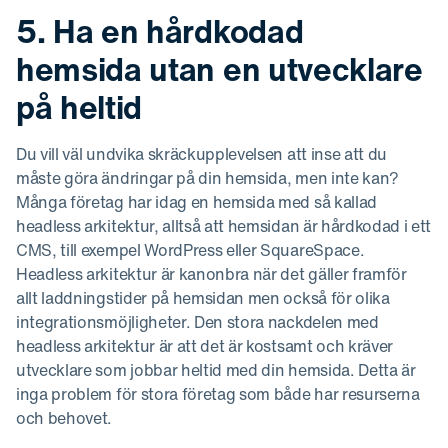
5. Ha en hårdkodad
hemsida utan en utvecklare
på heltid
Du vill väl undvika skräckupplevelsen att inse att du
måste göra ändringar på din hemsida, men inte kan?
Många företag har idag en hemsida med så kallad
headless arkitektur, alltså att hemsidan är hårdkodad i ett
CMS, till exempel WordPress eller SquareSpace.
Headless arkitektur är kanonbra när det gäller framför
allt laddningstider på hemsidan men också för olika
integrationsmöjligheter. Den stora nackdelen med
headless arkitektur är att det är kostsamt och kräver
utvecklare som jobbar heltid med din hemsida. Detta är
inga problem för stora företag som både har resurserna
och behovet.