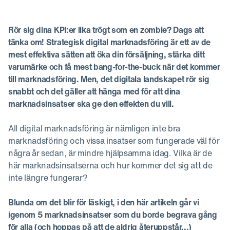
Rör sig dina KPI:er lika trögt som en zombie? Dags att
tänka om! Strategisk digital marknadsföring är ett av de
mest effektiva sätten att öka din försäljning, stärka ditt
varumärke och få mest bang-for-the-buck när det kommer
till marknadsföring. Men, det digitala landskapet rör sig
snabbt och det gäller att hänga med för att dina
marknadsinsatser ska ge den effekten du vill.
All digital marknadsföring är nämligen inte bra
marknadsföring och vissa insatser som fungerade väl för
några år sedan, är mindre hjälpsamma idag. Vilka är de
här marknadsinsatserna och hur kommer det sig att de
inte längre fungerar?
Blunda om det blir för läskigt, i den här artikeln går vi
igenom 5 marknadsinsatser som du borde begrava gång
för alla (och hoppas på att de aldrig återuppstår...)