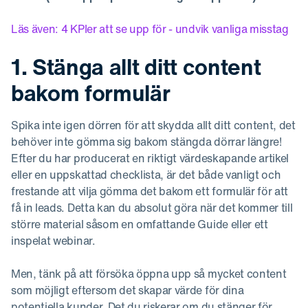
Läs även: 4 KPIer att se upp för - undvik vanliga misstag
1. Stänga allt ditt content
bakom formulär
Spika inte igen dörren för att skydda allt ditt content, det
behöver inte gömma sig bakom stängda dörrar längre!
Efter du har producerat en riktigt värdeskapande artikel
eller en uppskattad checklista, är det både vanligt och
frestande att vilja gömma det bakom ett formulär för att
få in leads. Detta kan du absolut göra när det kommer till
större material såsom en omfattande Guide eller ett
inspelat webinar.
Men, tänk på att försöka öppna upp så mycket content
som möjligt eftersom det skapar värde för dina
potentiella kunder. Det du riskerar om du stänger för