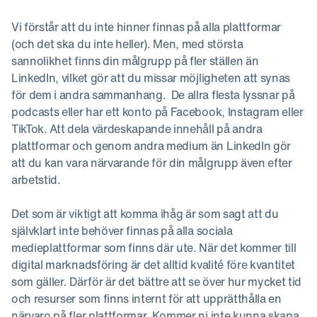
Vi förstår att du inte hinner finnas på alla plattformar
(och det ska du inte heller). Men, med största
sannolikhet finns din målgrupp på fler ställen än
LinkedIn, vilket gör att du missar möjligheten att synas
för dem i andra sammanhang. De allra flesta lyssnar på
podcasts eller har ett konto på Facebook, Instagram eller
TikTok. Att dela värdeskapande innehåll på andra
plattformar och genom andra medium än LinkedIn gör
att du kan vara närvarande för din målgrupp även efter
arbetstid.
Det som är viktigt att komma ihåg är som sagt att du
självklart inte behöver finnas på alla sociala
medieplattformar som finns där ute. När det kommer till
digital marknadsföring är det alltid kvalité före kvantitet
som gäller. Därför är det bättre att se över hur mycket tid
och resurser som finns internt för att upprätthålla en
närvaro på fler plattformar. Kommer ni inte kunna skapa