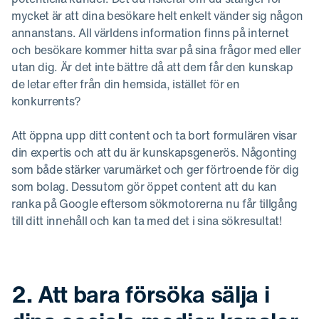
mycket är att dina besökare helt enkelt vänder sig någon
annanstans. All världens information finns på internet
och besökare kommer hitta svar på sina frågor med eller
utan dig. Är det inte bättre då att dem får den kunskap
de letar efter från din hemsida, istället för en
konkurrents?
Att öppna upp ditt content och ta bort formulären visar
din expertis och att du är kunskapsgenerös. Någonting
som både stärker varumärket och ger förtroende för dig
som bolag. Dessutom gör öppet content att du kan
ranka på Google eftersom sökmotorerna nu får tillgång
till ditt innehåll och kan ta med det i sina sökresultat!
2. Att bara försöka sälja i