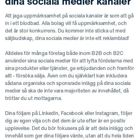
dina sociala medier kanaler
Att jaga uppmärksamhet på sociala kanaler är som att gå
in i ett blodbad. Alla bolag vill få uppmärksamhet, och
det är stor konkurrens. Du kommer inte sticka ut med
säljbudskap, dina sociala medier är inte ett reklamblad!
Alldeles för många företag både inom B2B och B2C
använder sina sociala medier för att lyfta fördelarna med
sina produkter eller tjänster, ge erbjudanden och framför
allt - försöka sälja. Även om du självklart kan inkludera
sådana organiska och sponsrade inlägg på dina sociala
medier så ska de inte vara majoriteten av innehållet, då
tröttar du ut mottagarna.
Dina följare på LinkedIn, Facebook eller Instagram, följer
dig av egen vilja och det dem är ute efter är en positiv
upplevelse. Det du bör fokusera på är att dela inlägg och
innehåll som ger dina följare värde, utan att du hela tiden