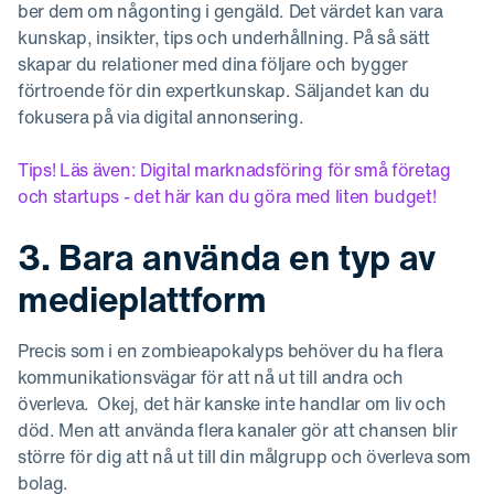
ber dem om någonting i gengäld. Det värdet kan vara
kunskap, insikter, tips och underhållning. På så sätt
skapar du relationer med dina följare och bygger
förtroende för din expertkunskap. Säljandet kan du
fokusera på via digital annonsering.
Tips! Läs även: Digital marknadsföring för små företag
och startups - det här kan du göra med liten budget!
3. Bara använda en typ av
medieplattform
Precis som i en zombieapokalyps behöver du ha flera
kommunikationsvägar för att nå ut till andra och
överleva. Okej, det här kanske inte handlar om liv och
död. Men att använda flera kanaler gör att chansen blir
större för dig att nå ut till din målgrupp och överleva som
bolag.