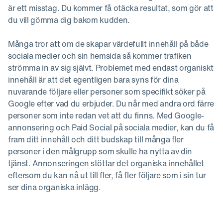
är ett misstag. Du kommer få otäcka resultat, som gör att
du vill gömma dig bakom kudden.
Många tror att om de skapar värdefullt innehåll på både
sociala medier och sin hemsida så kommer trafiken
strömma in av sig självt. Problemet med endast organiskt
innehåll är att det egentligen bara syns för dina
nuvarande följare eller personer som specifikt söker på
Google efter vad du erbjuder. Du når med andra ord färre
personer som inte redan vet att du finns. Med Google-
annonsering och Paid Social på sociala medier, kan du få
fram ditt innehåll och ditt budskap till många fler
personer i den målgrupp som skulle ha nytta av din
tjänst. Annonseringen stöttar det organiska innehållet
eftersom du kan nå ut till fler, få fler följare som i sin tur
ser dina organiska inlägg.