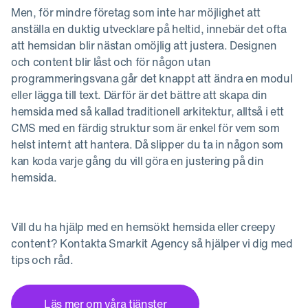
Men, för mindre företag som inte har möjlighet att
anställa en duktig utvecklare på heltid, innebär det ofta
att hemsidan blir nästan omöjlig att justera. Designen
och content blir låst och för någon utan
programmeringsvana går det knappt att ändra en modul
eller lägga till text. Därför är det bättre att skapa din
hemsida med så kallad traditionell arkitektur, alltså i ett
CMS med en färdig struktur som är enkel för vem som
helst internt att hantera. Då slipper du ta in någon som
kan koda varje gång du vill göra en justering på din
hemsida.
Vill du ha hjälp med en hemsökt hemsida eller creepy
content? Kontakta Smarkit Agency så hjälper vi dig med
tips och råd.
Läs mer om våra tjänster