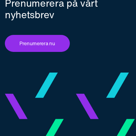
Prenumerera på vårt
nyhetsbrev
Prenumerera nu