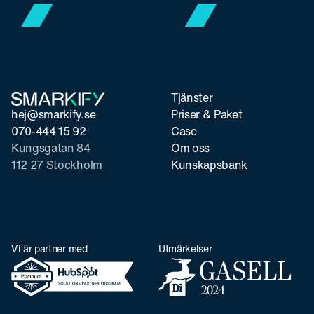
Tjänster
hej@smarkify.se
Priser & Paket
070-444 15 92
Case
Kungsgatan 84
Om oss
112 27 Stockholm
Kunskapsbank
Vi är partner med
Utmärkelser