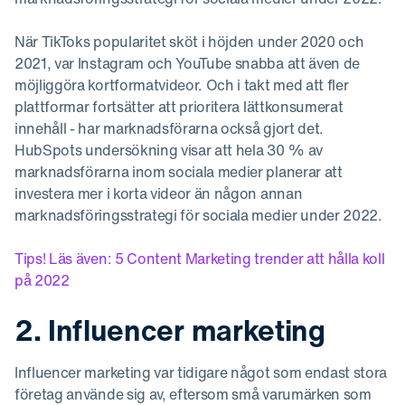
När TikToks popularitet sköt i höjden under 2020 och
2021, var Instagram och YouTube snabba att även de
möjliggöra kortformatvideor. Och i takt med att fler
plattformar fortsätter att prioritera lättkonsumerat
innehåll - har marknadsförarna också gjort det.
HubSpots undersökning visar att hela 30 % av
marknadsförarna inom sociala medier planerar att
investera mer i korta videor än någon annan
marknadsföringsstrategi för sociala medier under 2022.
Tips! Läs även: 5 Content Marketing trender att hålla koll
på 2022
2. Influencer marketing
Influencer marketing var tidigare något som endast stora
företag använde sig av, eftersom små varumärken som