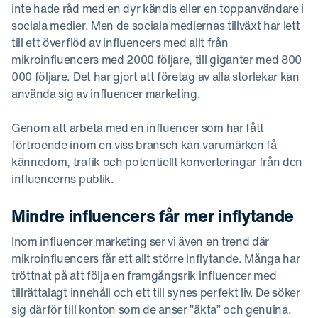
inte hade råd med en dyr kändis eller en toppanvändare i
sociala medier. Men de sociala mediernas tillväxt har lett
till ett överflöd av influencers med allt från
mikroinfluencers med 2000 följare, till giganter med 800
000 följare. Det har gjort att företag av alla storlekar kan
använda sig av influencer marketing.
Genom att arbeta med en influencer som har fått
förtroende inom en viss bransch kan varumärken få
kännedom, trafik och potentiellt konverteringar från den
influencerns publik.
Mindre influencers får mer inflytande
Inom influencer marketing ser vi även en trend där
mikroinfluencers får ett allt större inflytande. Många har
tröttnat på att följa en framgångsrik influencer med
tillrättalagt innehåll och ett till synes perfekt liv. De söker
sig därför till konton som de anser ”äkta” och genuina.