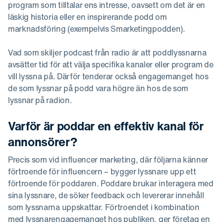
program som tilltalar ens intresse, oavsett om det är en
läskig historia eller en inspirerande podd om
marknadsföring (exempelvis Smarketingpodden).
Vad som skiljer podcast från radio är att poddlyssnarna
avsätter tid för att välja specifika kanaler eller program de
vill lyssna på. Därför tenderar också engagemanget hos
de som lyssnar på podd vara högre än hos de som
lyssnar på radion.
Varför är poddar en effektiv kanal för
annonsörer?
Precis som vid influencer marketing, där följarna känner
förtroende för influencern – bygger lyssnare upp ett
förtroende för poddaren. Poddare brukar interagera med
sina lyssnare, de söker feedback och levererar innehåll
som lyssnarna uppskattar. Förtroendet i kombination
med lyssnarengagemanget hos publiken, ger företag en