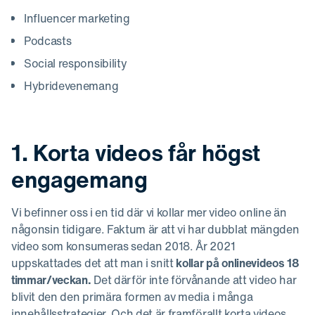
Influencer marketing
Podcasts
Social responsibility
Hybridevenemang
1. Korta videos får högst
engagemang
Vi befinner oss i en tid där vi kollar mer video online än
någonsin tidigare. Faktum är att vi har dubblat mängden
video som konsumeras sedan 2018. År 2021
uppskattades det att man i snitt
kollar på onlinevideos 18
timmar/veckan.
Det därför inte förvånande att video har
blivit den den primära formen av media i många
innehållsstrategier. Och det är framförallt korta videos