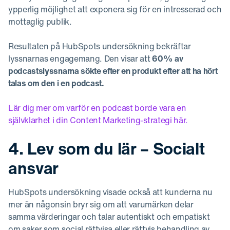
ypperlig möjlighet att exponera sig för en intresserad och
mottaglig publik.
Resultaten på HubSpots undersökning bekräftar
lyssnarnas engagemang. Den visar att
60% av
podcastslyssnarna sökte efter en produkt efter att ha hört
talas om den i en podcast.
Lär dig mer om varför en podcast borde vara en
självklarhet i din Content Marketing-strategi här.
4. Lev som du lär – Socialt
ansvar
HubSpots undersökning visade också att kunderna nu
mer än någonsin bryr sig om att varumärken delar
samma värderingar och talar autentiskt och empatiskt
om saker som social rättvisa eller rättvis behandling av