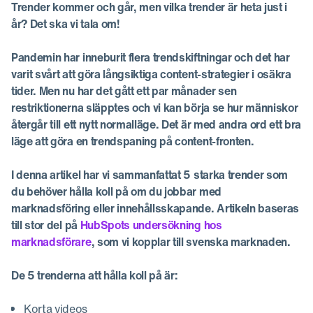
Trender kommer och går, men vilka trender är heta just i
år? Det ska vi tala om!
Pandemin har inneburit flera trendskiftningar och det har
varit svårt att göra långsiktiga content-strategier i osäkra
tider. Men nu har det gått ett par månader sen
restriktionerna släpptes och vi kan börja se hur människor
återgår till ett nytt normalläge. Det är med andra ord ett bra
läge att göra en trendspaning på content-fronten.
I denna artikel har vi sammanfattat 5 starka trender som
du behöver hålla koll på om du jobbar med
marknadsföring eller innehållsskapande. Artikeln baseras
till stor del på
HubSpots undersökning hos
marknadsförare
, som vi kopplar till svenska marknaden.
De 5 trenderna att hålla koll på är:
Korta videos