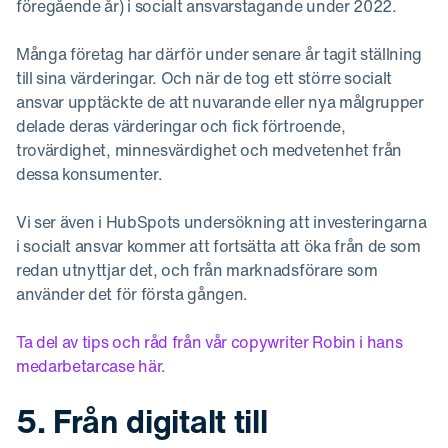
föregående år) i socialt ansvarstagande under 2022.
Många företag har därför under senare år tagit ställning
till sina värderingar. Och när de tog ett större socialt
ansvar upptäckte de att nuvarande eller nya målgrupper
delade deras värderingar och fick förtroende,
trovärdighet, minnesvärdighet och medvetenhet från
dessa konsumenter.
Vi ser även i HubSpots undersökning att investeringarna
i socialt ansvar kommer att fortsätta att öka från de som
redan utnyttjar det, och från marknadsförare som
använder det för första gången.
Ta del av tips och råd från vår copywriter Robin i hans
medarbetarcase här.
5. Från digitalt till