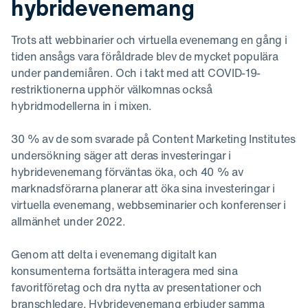
hybridevenemang
Trots att webbinarier och virtuella evenemang en gång i
tiden ansågs vara föråldrade blev de mycket populära
under pandemiåren. Och i takt med att COVID-19-
restriktionerna upphör välkomnas också
hybridmodellerna in i mixen.
30 % av de som svarade på Content Marketing Institutes
undersökning säger att deras investeringar i
hybridevenemang förväntas öka, och 40 % av
marknadsförarna planerar att öka sina investeringar i
virtuella evenemang, webbseminarier och konferenser i
allmänhet under 2022.
Genom att delta i evenemang digitalt kan
konsumenterna fortsätta interagera med sina
favoritföretag och dra nytta av presentationer och
branschledare. Hybridevenemang erbjuder samma