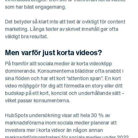
som har bäst engagemang.
Det betyder så klart inte att text är oviktigt för content
marketing. Långa texter av skrivet innehåll ger ofta
väldigt bra resultat.
Men varför just korta videos?
På framför allt sociala medier är korta videoklipp
dominerande. Konsumenterna bläddrar ofta snabbt i
sina flöden och har ett kort “attention span”. En kort
video möjliggör för dig att förmedla en story eller ditt
budskap på ett kort, koncist och underhållande sätt –
vilket passar konsumenterna.
HubSpots undersökning visar att hela 30 % av
marknadsförarna inom sociala medier planerar att
investera mer i korta videor än någon annan
marknadsföringsstrategi för sociala medier under 2022.