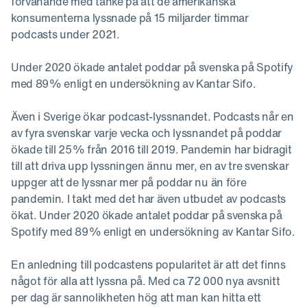
förvånande med tanke på att de amerikanska
konsumenterna lyssnade på 15 miljarder timmar
podcasts under 2021.
Under 2020 ökade antalet poddar på svenska på Spotify
med 89% enligt en undersökning av Kantar Sifo.
Även i Sverige ökar podcast-lyssnandet. Podcasts når en
av fyra svenskar varje vecka och lyssnandet på poddar
ökade till 25% från 2016 till 2019. Pandemin har bidragit
till att driva upp lyssningen ännu mer, en av tre svenskar
uppger att de lyssnar mer på poddar nu än före
pandemin. I takt med det har även utbudet av podcasts
ökat. Under 2020 ökade antalet poddar på svenska på
Spotify med 89% enligt en undersökning av Kantar Sifo.
En anledning till podcastens popularitet är att det finns
något för alla att lyssna på. Med ca 72 000 nya avsnitt
per dag är sannolikheten hög att man kan hitta ett