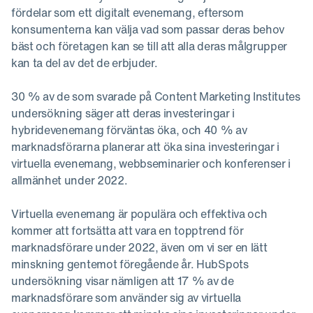
fördelar som ett digitalt evenemang, eftersom
konsumenterna kan välja vad som passar deras behov
bäst och företagen kan se till att alla deras målgrupper
kan ta del av det de erbjuder.
30 % av de som svarade på Content Marketing Institutes
undersökning säger att deras investeringar i
hybridevenemang förväntas öka, och 40 % av
marknadsförarna planerar att öka sina investeringar i
virtuella evenemang, webbseminarier och konferenser i
allmänhet under 2022.
Virtuella evenemang är populära och effektiva och
kommer att fortsätta att vara en topptrend för
marknadsförare under 2022, även om vi ser en lätt
minskning gentemot föregående år. HubSpots
undersökning visar nämligen att 17 % av de
marknadsförare som använder sig av virtuella