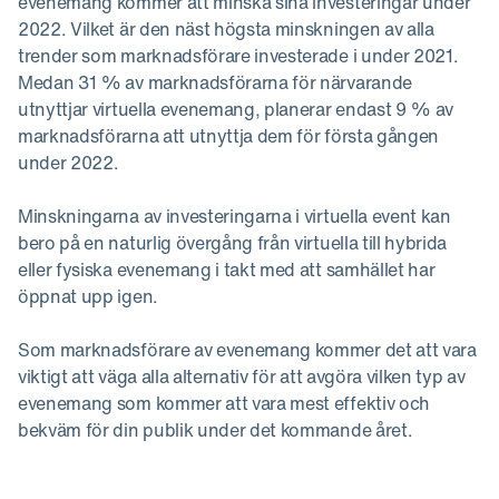
evenemang kommer att minska sina investeringar under
2022. Vilket är den näst högsta minskningen av alla
trender som marknadsförare investerade i under 2021.
Medan 31 % av marknadsförarna för närvarande
utnyttjar virtuella evenemang, planerar endast 9 % av
marknadsförarna att utnyttja dem för första gången
under 2022.
Minskningarna av investeringarna i virtuella event kan
bero på en naturlig övergång från virtuella till hybrida
eller fysiska evenemang i takt med att samhället har
öppnat upp igen.
Som marknadsförare av evenemang kommer det att vara
viktigt att väga alla alternativ för att avgöra vilken typ av
evenemang som kommer att vara mest effektiv och
bekväm för din publik under det kommande året.