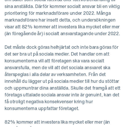
sina anställda. Därför kommer socialt ansvar bli en viktig
prioritering för marknadsförare under 2022. Många
marknadsförare har insett detta, och undersökningen
visar att 82% kommer att investera lika mycket eller mer
(än föregående år) i socialt ansvarstagande under 2022.
Det måste dock göras helhjärtat och inte bara göras för
det ser bra ut på sociala medier. Det handlar om att
konsumenterna vill att företagen ska vara socialt
ansvarsfulla, men de vill att det sociala ansvaret ska
återspeglas i alla delar av verksamheten. Från det
innehåll du lägger ut på sociala medier till hur du stöttar
och uppmuntrar dina anställda. Skulle det framgå att ett
företags uttalade sociala ansvar inte är genuint, kan det
få otroligt negativa konsekvenser kring hur
konsumenterna uppfattar företaget.
82% kommer att investera lika mycket eller mer (än