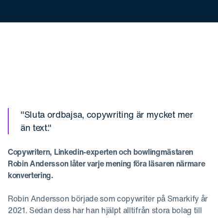
"Sluta ordbajsa, copywriting är mycket mer
än text."
Copywritern, Linkedin-experten och bowlingmästaren
Robin Andersson låter varje mening föra läsaren närmare
konvertering.
Robin Andersson började som copywriter på Smarkify år
2021. Sedan dess har han hjälpt alltifrån stora bolag till