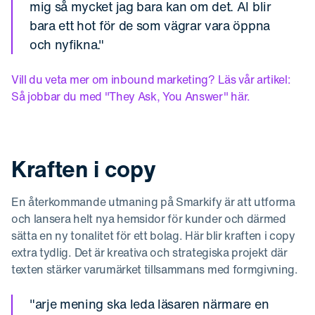
mig så mycket jag bara kan om det. AI blir
bara ett hot för de som vägrar vara öppna
och nyfikna."
Vill du veta mer om inbound marketing? Läs vår artikel:
Så jobbar du med "They Ask, You Answer" här.
Kraften i copy
En återkommande utmaning på Smarkify är att utforma
och lansera helt nya hemsidor för kunder och därmed
sätta en ny tonalitet för ett bolag. Här blir kraften i copy
extra tydlig. Det är kreativa och strategiska projekt där
texten stärker varumärket tillsammans med formgivning.
"arje mening ska leda läsaren närmare en