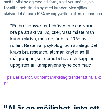
små tillväxtbolag med att förnya sitt varumärke, sin
tonalitet och sin dialog med kunder. Men själva
skrivandet är bara 10% av copywriter-rollen, menar han.
"En bra copywriter behöver inte ens vara
bra på att skriva. Jo, okej, visst måste man
kunna skriva, men det är bara 10% av
rollen. Resten är psykologi och strategi. Det
krävs bra research, att man knyter an till
målgruppen, ser deras behov och kopplar
uppgiften till kampanjens syfte och mål."
Tips! Läs även: 5 Content Marketing trender att hålla koll
på
"AI är en möjlighet, inte ett