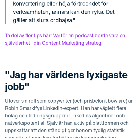
konvertering eller höja förtroendet för
verksamheten, annars kan den ryka. Det
gäller att sluta ordbajsa."
Ta del av fler tips här: Varför en podcast borde vara en
självklarhet i din Content Marketing strategi
"Jag har världens lyxigaste
jobb"
Utöver sin roll som copywriter (och prisbelönt bowlare) är
Robin Smarkifys Linkedin-expert. Han har väglett flera
bolag och ledningsgrupper i Linkedins algoritmer och
nätverkspotential. Själv är han aktiv på plattformen och
uppskattar att den ständigt ger honom tydlig statistik
som gör att man kan förbättra sin kommunikation.