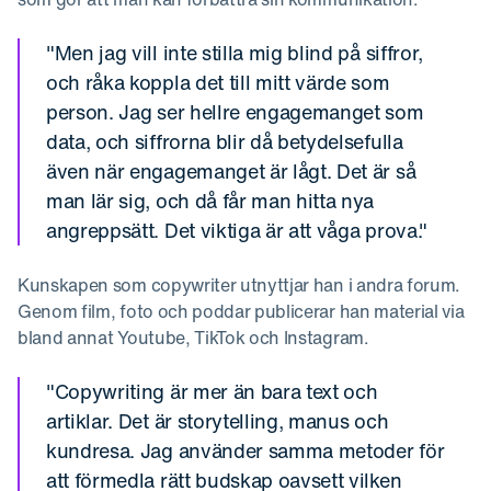
"Men jag vill inte stilla mig blind på siffror,
och råka koppla det till mitt värde som
person. Jag ser hellre engagemanget som
data, och siffrorna blir då betydelsefulla
även när engagemanget är lågt. Det är så
man lär sig, och då får man hitta nya
angreppsätt. Det viktiga är att våga prova."
Kunskapen som copywriter utnyttjar han i andra forum.
Genom film, foto och poddar publicerar han material via
bland annat Youtube, TikTok och Instagram.
"Copywriting är mer än bara text och
artiklar. Det är storytelling, manus och
kundresa. Jag använder samma metoder för
att förmedla rätt budskap oavsett vilken