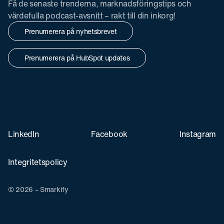
Få de senaste trenderna, marknadsföringstips och
värdefulla podcast-avsnitt – rakt till din inkorg!
Prenumerera på nyhetsbrevet
Prenumerera på HubSpot updates
LinkedIn
Facebook
Instagram
Integritetspolicy
© 2026 – Smarkify