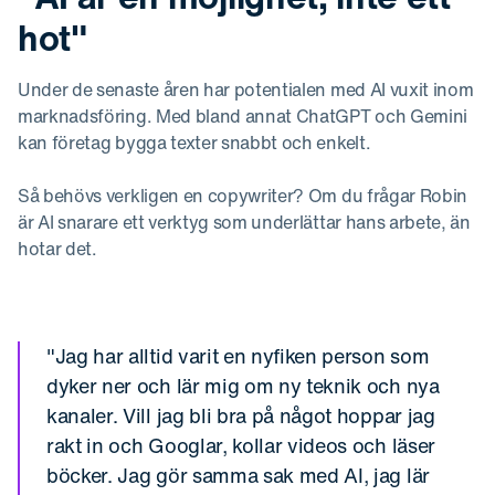
hot"
Under de senaste åren har potentialen med AI vuxit inom
marknadsföring. Med bland annat ChatGPT och Gemini
kan företag bygga texter snabbt och enkelt.
Så behövs verkligen en copywriter? Om du frågar Robin
är AI snarare ett verktyg som underlättar hans arbete, än
hotar det.
"Jag har alltid varit en nyfiken person som
dyker ner och lär mig om ny teknik och nya
kanaler. Vill jag bli bra på något hoppar jag
rakt in och Googlar, kollar videos och läser
böcker. Jag gör samma sak med AI, jag lär