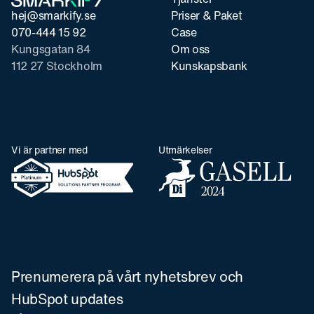
hej@smarkify.se
Priser & Paket
070-444 15 92
Case
Kungsgatan 84
Om oss
112 27 Stockholm
Kunskapsbank
Vi är partner med
Utmärkelser
Prenumerera på vårt nyhetsbrev och
HubSpot updates