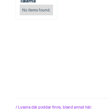
Talarna
No items found.
/ Lyssna där poddar finns, bland annat här: