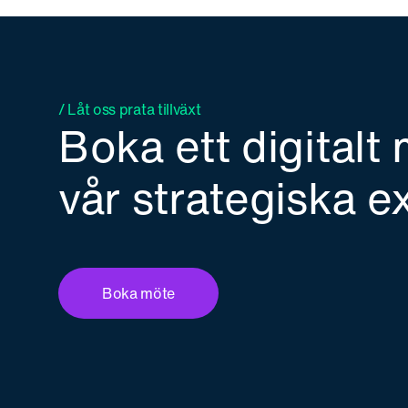
/ Låt oss prata tillväxt
Boka ett digital
vår strategiska e
Boka möte