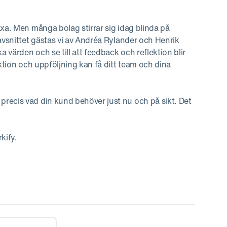
äxa. Men många bolag stirrar sig idag blinda på
avsnittet gästas vi av Andréa Rylander och Henrik
värden och se till att feedback och reflektion blir
ektion och uppföljning kan få ditt team och dina
recis vad din kund behöver just nu och på sikt. Det
kify.