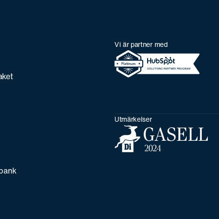
Vi är partner med
aket
Utmärkelser
bank