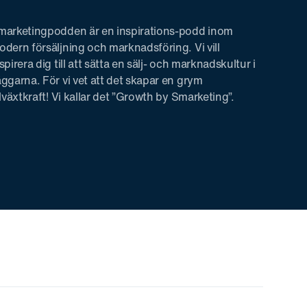
marketingpodden är en inspirations-podd inom
dern försäljning och marknadsföring. Vi vill
spirera dig till att sätta en sälj- och marknadskultur i
ggarna. För vi vet att det skapar en grym
llväxtkraft! Vi kallar det ”Growth by Smarketing”.