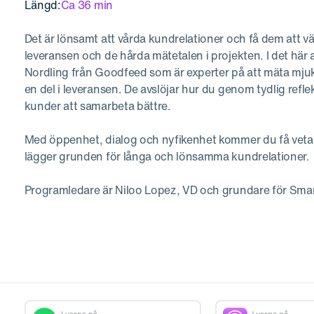
Längd:
Ca 36 min
Det är lönsamt att vårda kundrelationer och få dem att v
leveransen och de hårda mätetalen i projekten. I det här 
Nordling från Goodfeed som är experter på att mäta mjuka 
en del i leveransen. De avslöjar hur du genom tydlig refl
kunder att samarbeta bättre.
Med öppenhet, dialog och nyfikenhet kommer du få veta p
lägger grunden för långa och lönsamma kundrelationer.
Programledare är Niloo Lopez, VD och grundare för Smar