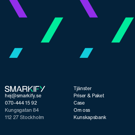
Tjänster
hej@smarkify.se
Priser & Paket
070-444 15 92
Case
Kungsgatan 84
Om oss
112 27 Stockholm
Kunskapsbank