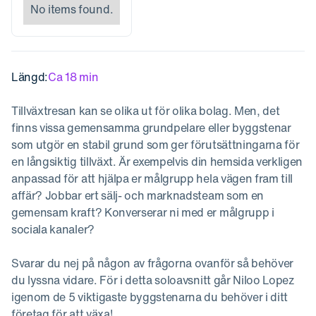
No items found.
Längd:
Ca 18 min
Tillväxtresan kan se olika ut för olika bolag. Men, det
finns vissa gemensamma grundpelare eller byggstenar
som utgör en stabil grund som ger förutsättningarna för
en långsiktig tillväxt. Är exempelvis din hemsida verkligen
anpassad för att hjälpa er målgrupp hela vägen fram till
affär? Jobbar ert sälj- och marknadsteam som en
gemensam kraft? Konverserar ni med er målgrupp i
sociala kanaler?
Svarar du nej på någon av frågorna ovanför så behöver
du lyssna vidare. För i detta soloavsnitt går Niloo Lopez
igenom de 5 viktigaste byggstenarna du behöver i ditt
företag för att växa!