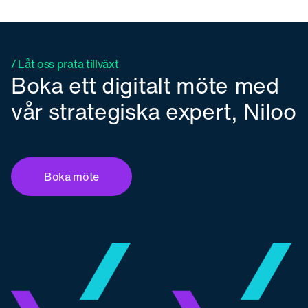
/ Låt oss prata tillväxt
Boka ett digitalt möte med
vår strategiska expert, Niloo
Boka möte