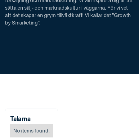
försäljning och marknadsföring. Vi vill inspirera dig till att
sätta en sälj- och marknadskultur i väggarna. För vi vet
att det skapar en grym tillväxtkraft! Vi kallar det ”Growth
by Smarketing”.
Talarna
No items found.