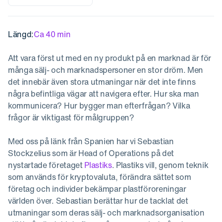
Längd:
Ca 40 min
Att vara först ut med en ny produkt på en marknad är för
många sälj- och marknadspersoner en stor dröm. Men
det innebär även stora utmaningar när det inte finns
några befintliga vägar att navigera efter. Hur ska man
kommunicera? Hur bygger man efterfrågan? Vilka
frågor är viktigast för målgruppen?
Med oss på länk från Spanien har vi Sebastian
Stockzelius som är Head of Operations på det
nystartade företaget
Plastiks
. Plastiks vill, genom teknik
som används för kryptovaluta, förändra sättet som
företag och individer bekämpar plastföroreningar
världen över. Sebastian berättar hur de tacklat det
utmaningar som deras sälj- och marknadsorganisation