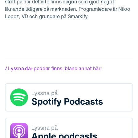
stött på när det inte finns någon som gjort något
liknande tidigare på marknaden. Programledare är Niloo
Lopez, VD och grundare på Smarkify.
/ Lyssna där poddar finns, bland annat här: