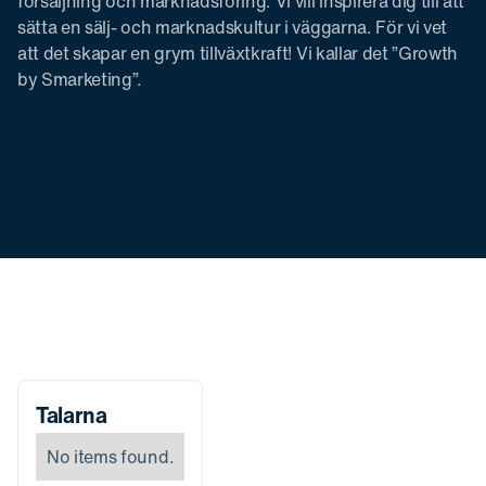
försäljning och marknadsföring. Vi vill inspirera dig till att
sätta en sälj- och marknadskultur i väggarna. För vi vet
att det skapar en grym tillväxtkraft! Vi kallar det ”Growth
by Smarketing”.
Talarna
No items found.