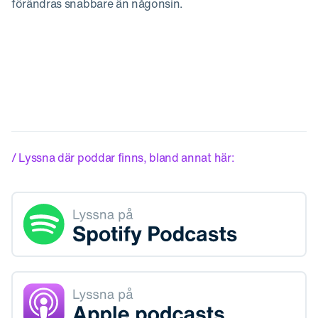
förändras snabbare än någonsin.
/ Lyssna där poddar finns, bland annat här: