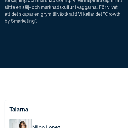
försäljning och marknadsföring. Vi vill inspirera dig till att
sätta en sälj- och marknadskultur i väggarna. För vi vet
att det skapar en grym tillväxtkraft! Vi kallar det ”Growth
by Smarketing”.
Talarna
Niloo Lopez