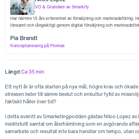
VD & Grundare av Smarkify
Har närmre 15 års erfarenhet av försäljning och marknadsföring. 
lönsamt och långsiktigt genom digital försäljning och marknadsför
Pia Brandt
Konceptansvarig på Promas
Längd:
Ca 35 min
Ett nytt år är ofta starten på nya mål, högre krav och ökade
stressen leder till sämre beslut och enkultur fylld av miss
faktiskt håller över tid?
I detta avsnitt av Smarketingpodden gästas Niloo Lopez av 
insiktsfullt samtal om återhämtning som en avgörande affär
samarbete och resultat inte bara handlar om tempo, utan 