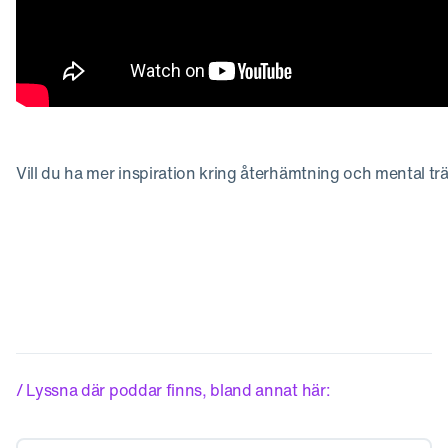
Vill du ha mer inspiration kring återhämtning och mental t
/ Lyssna där poddar finns, bland annat här: