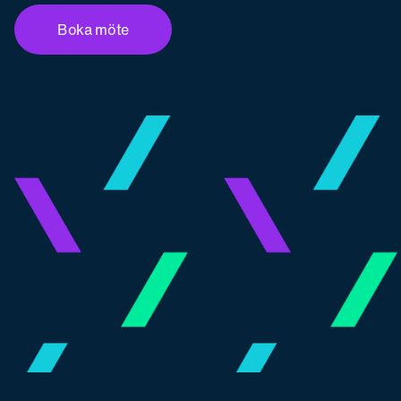
Boka möte