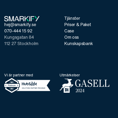
Tjänster
hej@smarkify.se
Priser & Paket
070-444 15 92
Case
Kungsgatan 84
Om oss
112 27 Stockholm
Kunskapsbank
Vi är partner med
Utmärkelser