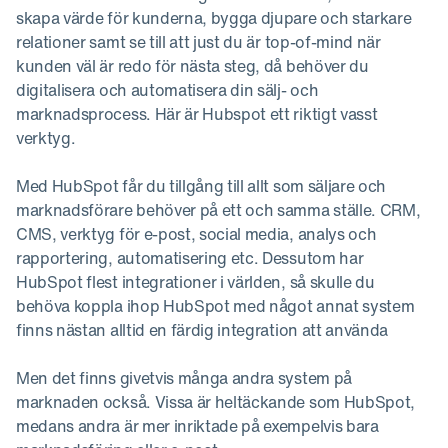
skapa värde för kunderna, bygga djupare och starkare
relationer samt se till att just du är top-of-mind när
kunden väl är redo för nästa steg, då behöver du
digitalisera och automatisera din sälj- och
marknadsprocess. Här är Hubspot ett riktigt vasst
verktyg.
Med HubSpot får du tillgång till allt som säljare och
marknadsförare behöver på ett och samma ställe. CRM,
CMS, verktyg för e-post, social media, analys och
rapportering, automatisering etc. Dessutom har
HubSpot flest integrationer i världen, så skulle du
behöva koppla ihop HubSpot med något annat system
finns nästan alltid en färdig integration att använda
Men det finns givetvis många andra system på
marknaden också. Vissa är heltäckande som HubSpot,
medans andra är mer inriktade på exempelvis bara