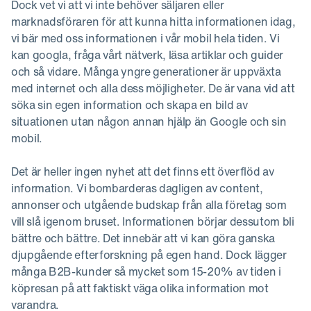
Dock vet vi att vi inte behöver säljaren eller
marknadsföraren för att kunna hitta informationen idag,
vi bär med oss informationen i vår mobil hela tiden. Vi
kan googla, fråga vårt nätverk, läsa artiklar och guider
och så vidare. Många yngre generationer är uppväxta
med internet och alla dess möjligheter. De är vana vid att
söka sin egen information och skapa en bild av
situationen utan någon annan hjälp än Google och sin
mobil.
Det är heller ingen nyhet att det finns ett överflöd av
information. Vi bombarderas dagligen av content,
annonser och utgående budskap från alla företag som
vill slå igenom bruset. Informationen börjar dessutom bli
bättre och bättre. Det innebär att vi kan göra ganska
djupgående efterforskning på egen hand. Dock lägger
många B2B-kunder så mycket som 15-20% av tiden i
köpresan på att faktiskt väga olika information mot
varandra.