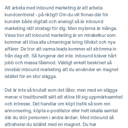
Att arbeta med inbound marketing är att arbeta
kundcentrerat - på riktigt! Om du vill finnas där för
kunden både digitalt och analogt så är inbound
marketing rätt strategi för dig. Men myterna är många.
Vissa tror att inbound marketing är en mirakelkur som
kommer att lösa alla utmaningar kring tillväxt och nya
affärer. De tror att varma leads kommer att strömma in
från dag ett. Så fungerar det inte. Inbound kräver hårt
jobb och massa tålamod. Väldigt enkelt beskrivet så
innebär inbound marketing att du använder en magnet
istället för en stor slägga.
Det är inte så brutalt som det låter, men med en slägga
menar vi traditionellt sätt att störa till sig uppmärksamhet
och intresse. Det handlar om köpt trafik så som ren
annonsering, köpta e-postlistor eller helt iskalla samtal
där du stör personen i andra ändan. Med inbound så
attraherar du istället med en magnet. Du har