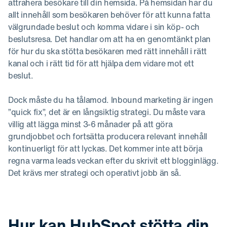
attrahera besökare till din hemsida. På hemsidan har du
allt innehåll som besökaren behöver för att kunna fatta
välgrundade beslut och komma vidare i sin köp- och
beslutsresa. Det handlar om att ha en genomtänkt plan
för hur du ska stötta besökaren med rätt innehåll i rätt
kanal och i rätt tid för att hjälpa dem vidare mot ett
beslut.
Dock måste du ha tålamod. Inbound marketing är ingen
”quick fix”, det är en långsiktig strategi. Du måste vara
villig att lägga minst 3-6 månader på att göra
grundjobbet och fortsätta producera relevant innehåll
kontinuerligt för att lyckas. Det kommer inte att börja
regna varma leads veckan efter du skrivit ett blogginlägg.
Det krävs mer strategi och operativt jobb än så.
Hur kan HubSpot stötta din