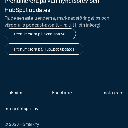
Prenumerera på vårt nyhetsbrev och
HubSpot updates
Få de senaste trenderna, marknadsföringstips och
värdefulla podcast-avsnitt – rakt till din inkorg!
Prenumerera på nyhetsbrevet
Prenumerera på HubSpot updates
LinkedIn
Facebook
Instagram
Integritetspolicy
© 2026 – Smarkify