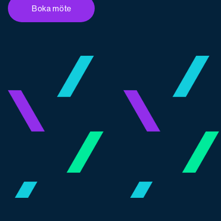
Boka möte