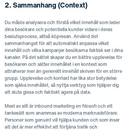
2. Sammanhang (Context)
Du måste analysera och förstå vilket innehåll som leder
dina besökare och potentiella kunder vidare i deras
beslutsprocess, alltså köpresan. Använd det
sammanhanget för att automatiskt anpassa vilket
innehåll och vilka kampanjer besökarna faktisk ser i dina
kanaler. På det sättet skapar du en bättre upplevelse för
besökaren och sätter innehållet i en kontext som
attraherar mer än generellt innehåll skriven för en större
grupp. Upplevelse och kontext har lika stor betydelse
som själva innehållet, så nyttja verktyg som hjälper dig
att sluta gissa och faktiskt agera på data.
Mest av allt är inbound marketing en filosofi och ett
tankesätt som anammas av moderna marknadsförare.
Personer som genuint vill hjälpa kunden och som inser
att det är mer effektivt att förtjäna trafik och