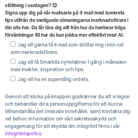
stöttning i vardagen? 😊
Signa upp dig på vår mailserie på 4 mail med konkreta
tips utifrån de vanligaste utmaningarna marknadsförare i
din sits har. Du får lära dig allt från hur du hanterar höga
förväntningar till hur du kan jobba mer effektivt med AI.
Jag vill gärna få 4 mail som stöttar mig i min roll
som marknadsförare.
Jag vill få Smarkits nyhetsbrev 1 gång i månaden
med insikter, inspiration och tips.
Jag vill ha en superdålig ordvits.
Genom att klicka på knappen godkänner du att vi lagrar
och behandlar dina personuppgifterna för att kunna
tillhandahålla det önskade innehållet, samt kontakta dig
vid behov. Information om vårt sekretesskydd och
engagemang för att skydda din integritet finns i vår
integritetspolicy
.