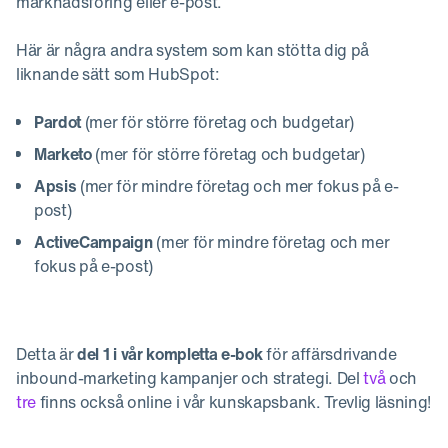
marknadsföring eller e-post.
Här är några andra system som kan stötta dig på
liknande sätt som HubSpot:
Pardot
(mer för större företag och budgetar)
Marketo
(mer för större företag och budgetar)
Apsis
(mer för mindre företag och mer fokus på e-
post)
ActiveCampaign
(mer för mindre företag och mer
fokus på e-post)
Detta är
del 1 i vår kompletta e-bok
för affärsdrivande
inbound-marketing kampanjer och strategi. Del
två
och
tre
finns också online i vår kunskapsbank. Trevlig läsning!