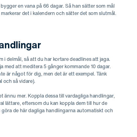
n bygger en vana på 66 dagar. Så han sätter som mål
 markerar det i kalendern och sätter det som slutmål.
handlingar
i delmål, så att du har kortare deadlines att jaga.
ja med att meditera 5 gånger kommande 10 dagar.
nte är något för dig, men det är ett exempel. Tänk
 och så vidare).
et ännu mer. Koppla dessa till vardagliga handlingar,
val lättare, eftersom du kan koppla dem till hur de
 du göra de här dagliga handlingarna automatiskt och