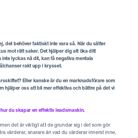
, det behöver faktiskt inte vara så. När du sätter
us mot rätt saker. Det hjälper dig att öka ditt
ch inte lyckas nå dit, kan få negativa mentala
målchanser rakt upp i krysset.
n årsskiftet? Eller kanske är du en marknadsförare som
m hjälper oss att bli mer effektiva och bättre på det vi
är hur du skapar en effektiv leadsmaskin.
 men det är viktigt att de grundar sig i det som gör
dra värderar, snarare än vad du värderar innerst inne,