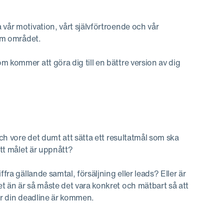
vår motivation, vårt självförtroende och vår
nom området.
 kommer att göra dig till en bättre version av dig
tch vore det dumt att sätta ett resultatmål som ska
att målet är uppnått?
fra gällande samtal, försäljning eller leads? Eller är
t än är så måste det vara konkret och mätbart så att
när din deadline är kommen.