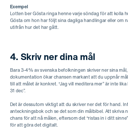
Exempel
Lotten ber Gösta ringa henne varje söndag för att kolla 
Gösta om hon har följt sina dagliga handlingar eller om 
utifrån hur det har gått.
4. Skriv ner dina mål
Bara 3-4% av svenska befolkningen skriver ner sina mål,
dokumentation ökar chansen markant att du uppnår målen
till att målet är konkret. “Jag vill meditera mer” är inte li
31 dec”.
Det är dessutom viktigt att du skriver ner det för hand. 
anteckningsbok och se det som din målbibel. Att skriva n
chans för att nå målen, eftersom det “ristas in i ditt sinn
för att göra det digitalt.