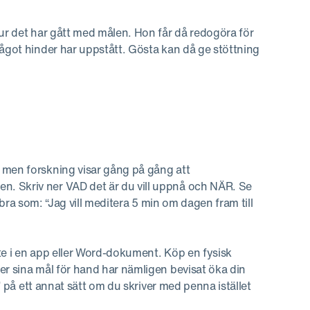
hur det har gått med målen. Hon får då redogöra för
något hinder har uppstått. Gösta kan då ge stöttning
 men forskning visar gång på gång att
. Skriv ner VAD det är du vill uppnå och NÄR. Se
ka bra som: “Jag vill meditera 5 min om dagen fram till
Inte i en app eller Word-dokument. Köp en fysisk
er sina mål för hand har nämligen bevisat öka din
e” på ett annat sätt om du skriver med penna istället