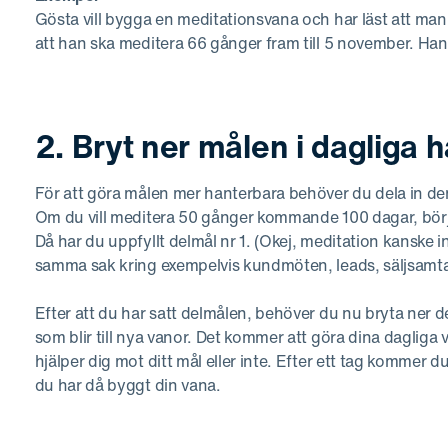
Gösta vill bygga en meditationsvana och har läst att ma
att han ska meditera 66 gånger fram till 5 november. Han
2. Bryt ner målen i dagliga 
För att göra målen mer hanterbara behöver du dela in dem 
Om du vill meditera 50 gånger kommande 100 dagar, bör
Då har du uppfyllt delmål nr 1. (Okej, meditation kanske i
samma sak kring exempelvis kundmöten, leads, säljsamtal
Efter att du har satt delmålen, behöver du nu bryta ner d
som blir till nya vanor. Det kommer att göra dina dagliga 
hjälper dig mot ditt mål eller inte. Efter ett tag kommer
du har då byggt din vana.