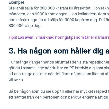
Exempel
Stella vill sälja för 800 000 kr fram till årsskiftet. Hon rä
månaden, och 9000 kr om dagen. Hon kollar dessutom sin
hon måste ringa för att sälja för 9000 kr på en dag. Det ä
800 000 varje dag.
Tips! Läs även: 7 marknadsföringstips som tar er närmar
3. Ha någon som håller dig 
Hur många gånger har du struntat i den sista repetitione
gör du i samma läge när du har en PT bredvid dig som 
att anstränga oss mer när det finns någon som litar på att
vill svika.
Så be någon som du ser upp till eller har mycket respekt fö
ett samtal från den personen och behöva erkänna att du h