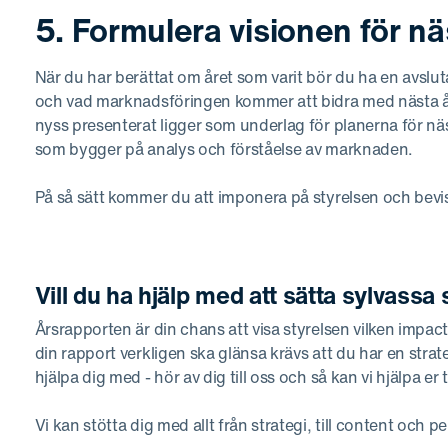
5. Formulera visionen för nä
När du har berättat om året som varit bör du ha en avslut
och vad marknadsföringen kommer att bidra med nästa år.
nyss presenterat ligger som underlag för planerna för näst
som bygger på analys och förståelse av marknaden.
På så sätt kommer du att imponera på styrelsen och bevi
Vill du ha hjälp med att sätta sylvassa
Årsrapporten är din chans att visa styrelsen vilken impact
din rapport verkligen ska glänsa krävs att du har en strate
hjälpa dig med - hör av dig till oss och så kan vi hjälpa er
Vi kan stötta dig med allt från strategi, till content och