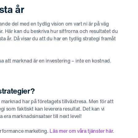
sta år
ande del med en tydlig vision om vart ni är på väg
 Här kan du beskriva hur siffrorna och resultatet du
a år. Då visar du att du har en tydlig strategi framåt
sa att marknad är en investering – inte en kostnad.
 strategier?
 marknad har på företagets tillväxtresa. Men för att
gi som faktiskt kan leverera resultat. Det kan vi
 ta era marknadsinsatser till next level!
 performance marketing.
Läs mer om våra tjänster här.