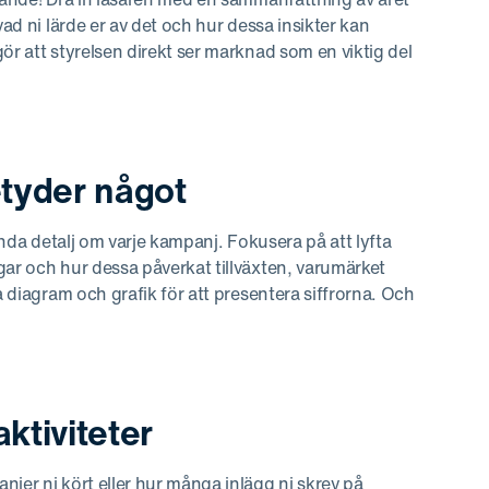
vad ni lärde er av det och hur dessa insikter kan
ör att styrelsen direkt ser marknad som en viktig del
etyder något
arenda detalj om varje kampanj. Fokusera på att lyfta
gar och hur dessa påverkat tillväxten, varumärket
a diagram och grafik för att presentera siffrorna. Och
ktiviteter
jer ni kört eller hur många inlägg ni skrev på