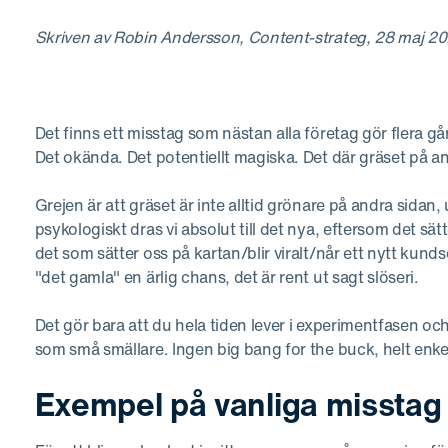
Skriven av Robin Andersson, Content-strateg, 28 maj 20
Det finns ett misstag som nästan alla företag gör flera gå
Det okända. Det potentiellt magiska. Det där gräset på an
Grejen är att gräset är inte alltid grönare på andra sidan,
psykologiskt dras vi absolut till det nya, eftersom det sä
det som sätter oss på kartan/blir viralt/når ett nytt kund
"det gamla" en ärlig chans, det är rent ut sagt slöseri.
Det gör bara att du hela tiden lever i experimentfasen o
som små smällare. Ingen big bang for the buck, helt enke
Exempel på vanliga misstag