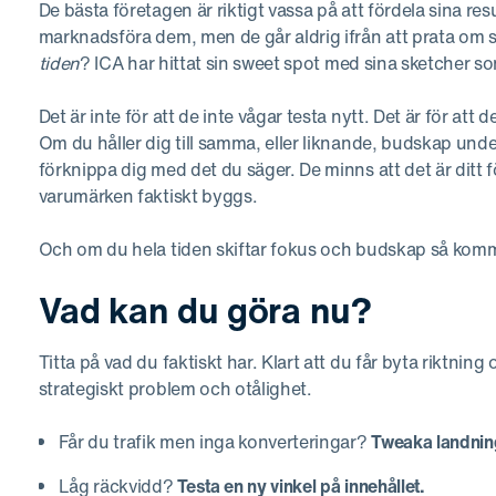
De bästa företagen är riktigt vassa på att fördela sina r
marknadsföra dem, men de går aldrig ifrån att prata om 
tiden
? ICA har hittat sin sweet spot med sina sketcher so
Det är inte för att de inte vågar testa nytt. Det är för att 
Om du håller dig till samma, eller liknande, budskap under 
förknippa dig med det du säger. De minns att det är ditt
varumärken faktiskt byggs.
Och om du hela tiden skiftar fokus och budskap så komme
Vad kan du göra nu?
Titta på vad du faktiskt har. Klart att du får byta riktning
strategiskt problem och otålighet.
Får du trafik men inga konverteringar?
Tweaka landnin
Låg räckvidd?
Testa en ny vinkel på innehållet.