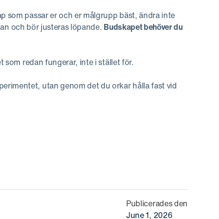
ap som passar er och er målgrupp bäst, ändra inte
k kan och bör justeras löpande.
Budskapet behöver du
 som redan fungerar, inte i stället för.
erimentet, utan genom det du orkar hålla fast vid
Publicerades den
June 1, 2026