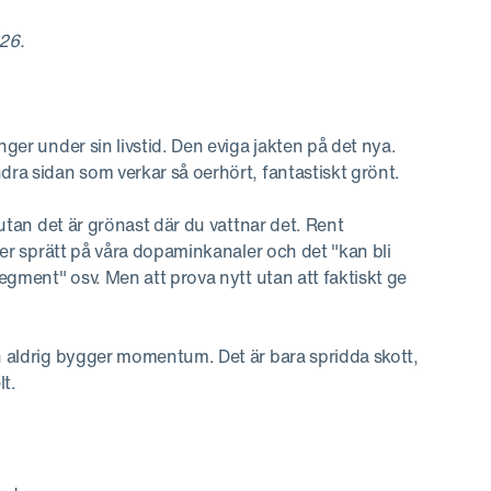
26.
nger under sin livstid. Den eviga jakten på det nya.
dra sidan som verkar så oerhört, fantastiskt grönt.
 utan det är grönast där du vattnar det. Rent
tter sprätt på våra dopaminkanaler och det "kan bli
segment" osv. Men att prova nytt utan att faktiskt ge
ch aldrig bygger momentum. Det är bara spridda skott,
lt.