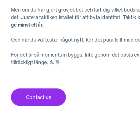
Men om du har gjort grovjobbet och lärt dig vilket budsk
det. Justera taktiken istället för att byta identitet. Takti
ge minst ett år.
Och när du väl testar något nytt, kör det parallellt med det
För det är så momentum byggs. Inte genom det bästa exp
tillräckligt länge. 💪🏼
Contact us