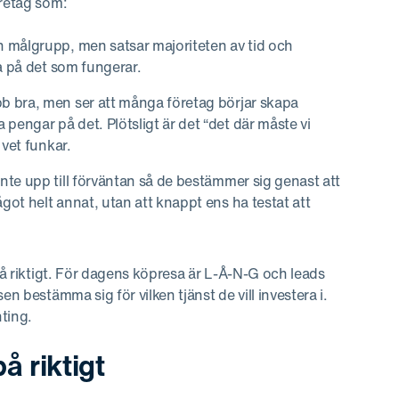
öretag som:
n målgrupp, men satsar majoriteten av tid och
sa på det som fungerar.
bb bra, men ser att många företag börjar skapa
pengar på det. Plötsligt är det “det där måste vi
 vet funkar.
inte upp till förväntan så de bestämmer sig genast att
got helt annat, utan att knappt ens ha testat att
 på riktigt. För dagens köpresa är L-Å-N-G och leads
n bestämma sig för vilken tjänst de vill investera i.
ting.
 riktigt