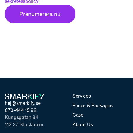
sekretesspolicy
.
Services
hej@smarkify.se
Prices & Packages
070-444 15 92
Case
Kungsgatan 84
112 27 Stockholm
About Us